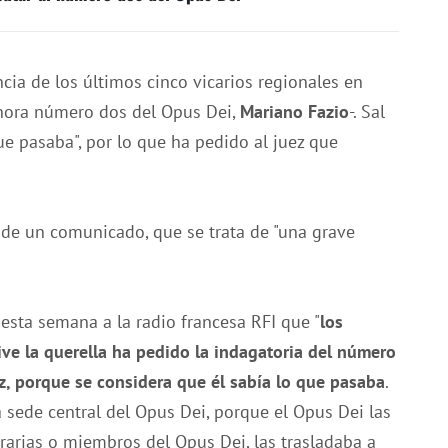
cia de los últimos cinco vicarios regionales en
ahora número dos del Opus Dei,
Mariano Fazio
-. Sal
ue pasaba", por lo que ha pedido al juez que
s de un comunicado, que se trata de "una grave
esta semana a la radio francesa RFI que "
los
ive la querella ha pedido la indagatoria del número
z, porque se considera que él sabía lo que pasaba
.
a sede central del Opus Dei, porque el Opus Dei las
rarias o miembros del Opus Dei, las trasladaba a