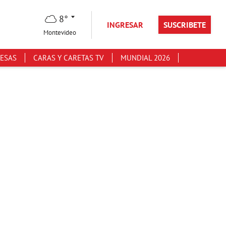
8°
INGRESAR
SUSCRIBETE
Montevideo
ESAS
CARAS Y CARETAS TV
MUNDIAL 2026