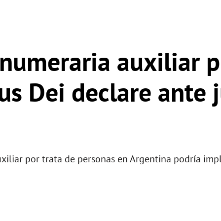
umeraria auxiliar p
s Dei declare ante j
iliar por trata de personas en Argentina podría impl