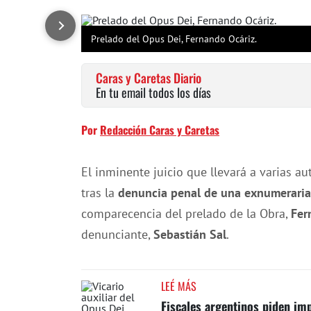
Prelado del Opus Dei, Fernando Ocáriz.
Caras y Caretas Diario
En tu email todos los días
Por
Redacción Caras y Caretas
El inminente juicio que llevará a varias a
tras la
denuncia penal de una exnumeraria 
comparecencia del prelado de la Obra,
Fer
denunciante,
Sebastián Sal
.
LEÉ MÁS
Fiscales argentinos piden im