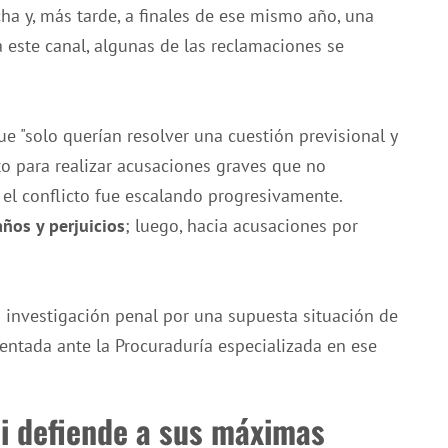
a y, más tarde, a finales de ese mismo año, una
a este canal, algunas de las reclamaciones se
 "solo querían resolver una cuestión previsional y
to para realizar acusaciones graves que no
 el conflicto fue escalando progresivamente.
ños y perjuicios
; luego, hacia acusaciones por
a investigación penal por una supuesta situación de
sentada ante la Procuraduría especializada en ese
ei defiende a sus máximas