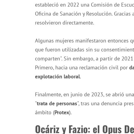
estableció en 2022 una Comisión de Escuch
Oficina de Sanación y Resolución. Gracias 
resolvieron directamente.
Algunas mujeres manifestaron entonces que
que fueron utilizadas sin su consentimien
comparten". Sin embargo, a partir de 2021
Primero, hacia una reclamación civil por
da
explotación laboral
.
Finalmente, en junio de 2023, se abrió un
"
trata de personas
", tras una denuncia pre
ámbito (
Protex
).
Ocáriz y Fazio: el Opus D