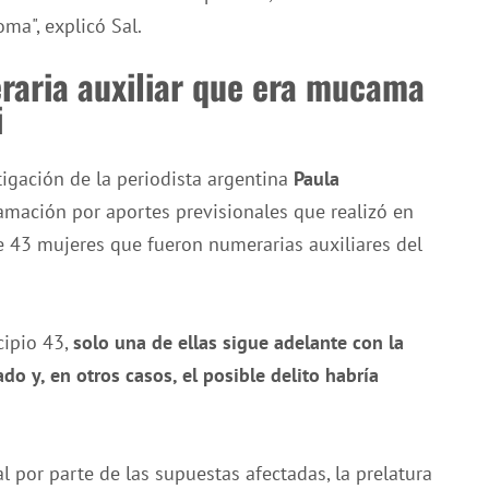
ma", explicó Sal.
raria auxiliar que era mucama
i
stigación de la periodista argentina
Paula
lamación por aportes previsionales que realizó en
e 43 mujeres que fueron numerarias auxiliares del
cipio 43,
solo una de ellas sigue adelante con la
ado y, en otros casos, el posible delito habría
l por parte de las supuestas afectadas, la prelatura