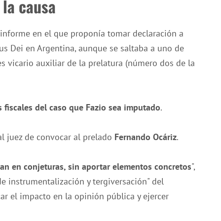
 la causa
n informe en el que proponía tomar declaración a
pus Dei en Argentina, aunque se saltaba a uno de
es vicario auxiliar de la prelatura (número dos de la
s fiscales del caso que Fazio sea imputado
.
al juez de convocar al prelado
Fernando Ocáriz
.
an en conjeturas, sin aportar elementos concretos
",
 instrumentalización y tergiversación" del
ar el impacto en la opinión pública y ejercer