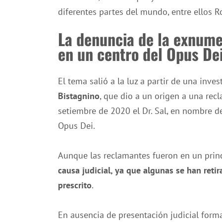
diferentes partes del mundo, entre ellos Ro
La denuncia de la exnume
en un centro del Opus De
El tema salió a la luz a partir de una inve
Bistagnino
, que dio a un origen a una rec
setiembre de 2020 el Dr. Sal, en nombre d
Opus Dei.
Aunque las reclamantes fueron en un prin
causa judicial, ya que algunas se han retir
prescrito
.
En ausencia de presentación judicial forma