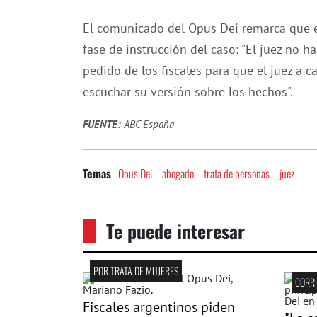
El comunicado del Opus Dei remarca que el
fase de instrucción del caso: "El juez no 
pedido de los fiscales para que el juez a
escuchar su versión sobre los hechos".
FUENTE:
ABC España
Opus Dei
abogado
trata de personas
juez
Temas
Te puede interesar
POR TRATA DE MUJERES
Fiscales argentinos piden