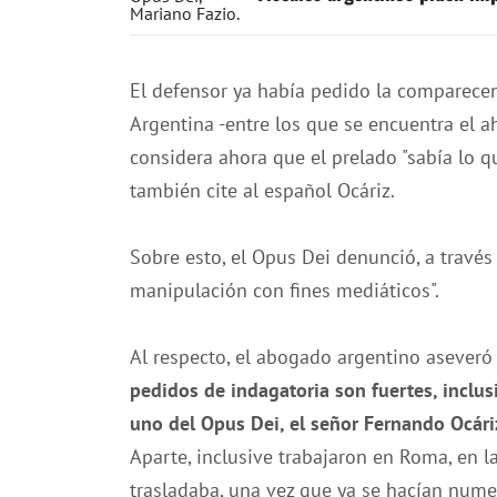
El defensor ya había pedido la comparecen
Argentina -entre los que se encuentra el 
considera ahora que el prelado "sabía lo q
también cite al español Ocáriz.
Sobre esto, el Opus Dei denunció, a travé
manipulación con fines mediáticos".
Al respecto, el abogado argentino aseveró 
pedidos de indagatoria son fuertes, inclus
uno del Opus Dei, el señor Fernando Ocári
Aparte, inclusive trabajaron en Roma, en l
trasladaba, una vez que ya se hacían nume