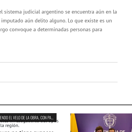
 sistema judicial argentino se encuentra aún en la
ha imputado aún delito alguno. Lo que existe es un
 cargo convoque a determinadas personas para
CORRIENDO EL VELO DE LA OBRA, CON PAULA BISTAGNINO