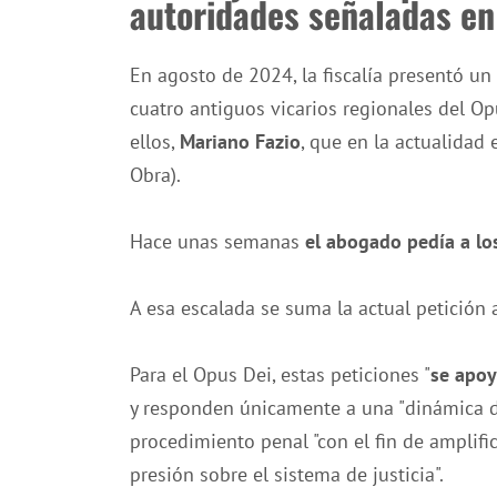
autoridades señaladas en
En agosto de 2024, la fiscalía presentó u
cuatro antiguos vicarios regionales del O
ellos,
Mariano Fazio
, que en la actualidad 
Obra).
Hace unas semanas
el abogado pedía a lo
A esa escalada se suma la actual petición 
Para el Opus Dei, estas peticiones "
se apoy
y responden únicamente a una "dinámica de
procedimiento penal "con el fin de amplific
presión sobre el sistema de justicia".