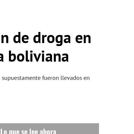
ón de droga en
a boliviana
e supuestamente fueron llevados en
Lo que se lee ahora