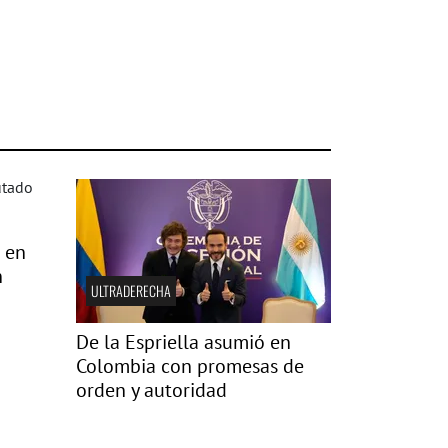
s en
n
ULTRADERECHA
De la Espriella asumió en
Colombia con promesas de
orden y autoridad