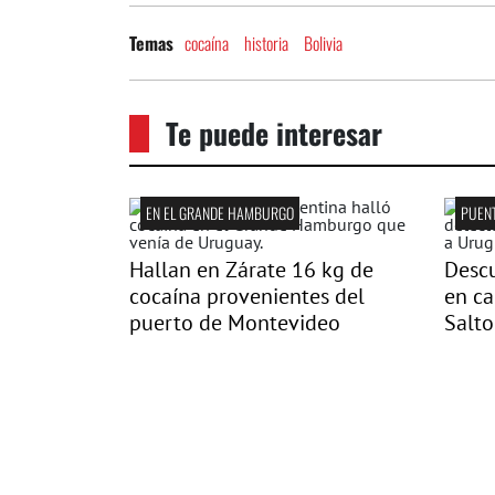
cocaína
historia
Bolivia
Temas
Te puede interesar
EN EL GRANDE HAMBURGO
PUENT
Hallan en Zárate 16 kg de
Descu
cocaína provenientes del
en c
puerto de Montevideo
Salto