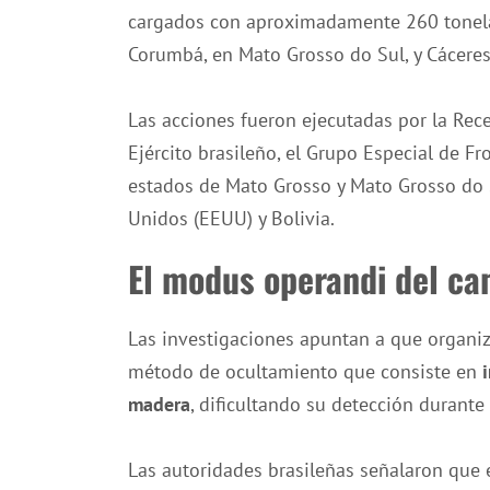
cargados con aproximadamente 260 tonela
Corumbá, en Mato Grosso do Sul, y Cáceres
Las acciones fueron ejecutadas por la Receit
Ejército brasileño, el Grupo Especial de Fr
estados de Mato Grosso y Mato Grosso do 
Unidos (EEUU) y Bolivia.
El modus operandi del ca
Las investigaciones apuntan a que organiza
método de ocultamiento que consiste en
madera
, dificultando su detección durante
Las autoridades brasileñas señalaron que 