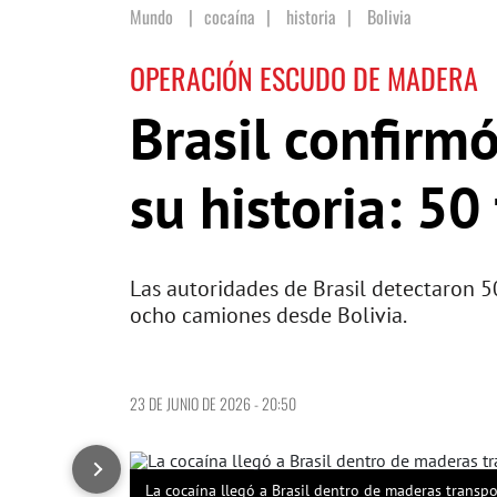
Mundo
cocaína
|
historia
|
Bolivia
OPERACIÓN ESCUDO DE MADERA
Brasil confirm
su historia: 50
Las autoridades de Brasil detectaron
ocho camiones desde Bolivia.
23 DE JUNIO DE 2026 - 20:50
La cocaína llegó a Brasil dentro de maderas transp