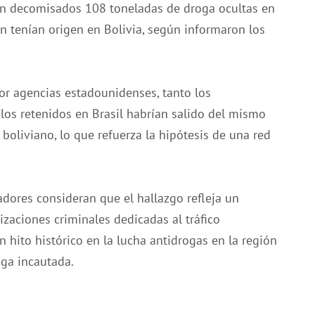
ron decomisados 108 toneladas de droga ocultas en
 tenían origen en Bolivia, según informaron los
r agencias estadounidenses, tanto los
os retenidos en Brasil habrían salido del mismo
 boliviano, lo que refuerza la hipótesis de una red
gadores consideran que el hallazgo refleja un
izaciones criminales dedicadas al tráfico
n hito histórico en la lucha antidrogas en la región
oga incautada.