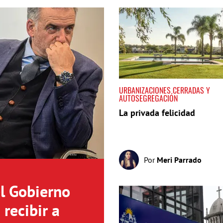
URBANIZACIONES CERRADAS Y
AUTOSEGREGACIÓN
La privada felicidad
Por
Meri Parrado
el Gobierno
recibir a