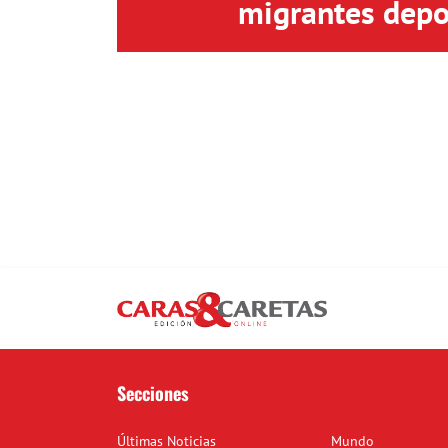
migrantes depo
Secciones
Últimas Noticias
Mundo