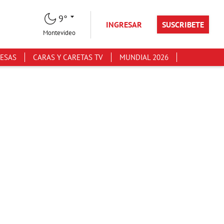
9°
INGRESAR
SUSCRIBETE
Montevideo
ESAS
CARAS Y CARETAS TV
MUNDIAL 2026