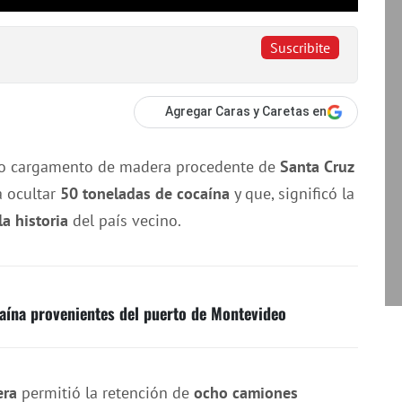
Suscribite
Agregar Caras y Caretas en
co cargamento de madera procedente de
Santa Cruz
a ocultar
50 toneladas de cocaína
y que, significó la
a historia
del país vecino.
caína provenientes del puerto de Montevideo
era
permitió la retención de
ocho camiones