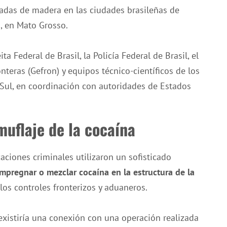
das de madera en las ciudades brasileñas de
, en Mato Grosso.
a Federal de Brasil, la Policía Federal de Brasil, el
onteras (Gefron) y equipos técnico-científicos de los
Sul, en coordinación con autoridades de Estados
muflaje de la cocaína
ciones criminales utilizaron un sofisticado
impregnar o mezclar cocaína en la estructura de la
 los controles fronterizos y aduaneros.
existiría una conexión con una operación realizada