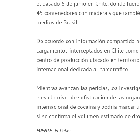
el pasado 6 de junio en Chile, donde fue
45 contenedores con madera y que también
medios de Brasil.
De acuerdo con información compartida po
cargamentos interceptados en Chile como l
centro de producción ubicado en territorio
internacional dedicada al narcotráfico.
Mientras avanzan las pericias, los investi
elevado nivel de sofisticación de las organ
internacional de cocaína y podría marcar u
si se confirma el volumen estimado de dr
FUENTE:
El Deber