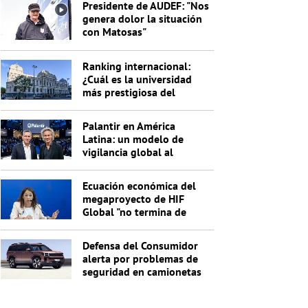
Presidente de AUDEF: "Nos
genera dolor la situación
con Matosas"
Ranking internacional:
¿Cuál es la universidad
más prestigiosa del
Uruguay?
Palantir en América
Latina: un modelo de
vigilancia global al
servicio de Trump
Ecuación económica del
megaproyecto de HIF
Global "no termina de
cerrar"
Defensa del Consumidor
alerta por problemas de
seguridad en camionetas
Hyundai Santa Fe