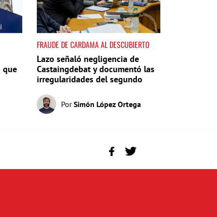
FRAUDE DE CARDAMA AL DESCUBIERTO
Lazo señaló negligencia de
o que
Castaingdebat y documentó las
irregularidades del segundo
pago
Por
Simón López Ortega