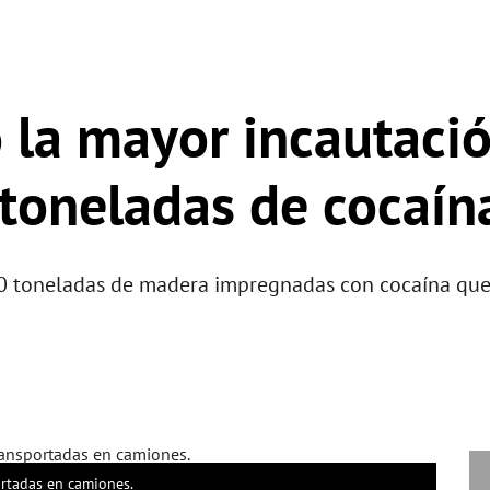
ó la mayor incautaci
 toneladas de cocaín
 50 toneladas de madera impregnadas con cocaína qu
ortadas en camiones.