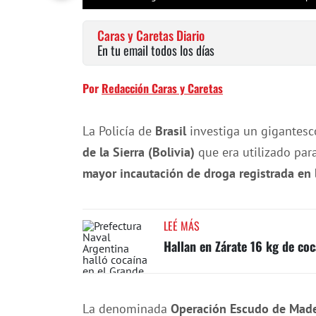
Caras y Caretas Diario
En tu email todos los días
Por
Redacción Caras y Caretas
La Policía de
Brasil
investiga un gigantes
de la Sierra (Bolivia)
que era utilizado par
mayor incautación de droga registrada en l
LEÉ MÁS
Hallan en Zárate 16 kg de co
La denominada
Operación Escudo de Mad