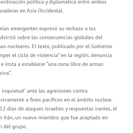
 coordinación política y diplomática entre ambos
uraderas en Asia Occidental.
omías emergentes expresó su rechazo a los
dvirtió sobre las consecuencias globales del
mas nucleares. El texto, publicado por el Gobierno
omper el ciclo de violencia” en la región, denuncia
 e insta a establecer “una zona libre de armas
iva”.
 inquietud" ante las agresiones contra
usivamente a fines pacíficos en el ámbito nuclear.
2 días de ataques israelíes y respuestas iraníes, el
n Irán, un nuevo miembro que fue aceptado en
 del grupo.