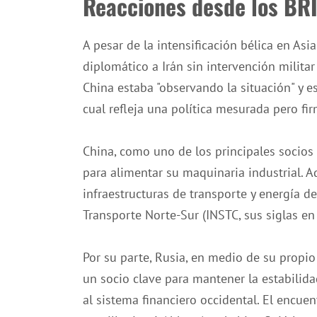
Reacciones desde los BR
A pesar de la intensificación bélica en As
diplomático a Irán sin intervención militar 
China estaba "observando la situación" y es
cual refleja una política mesurada pero fi
China, como uno de los principales socios
para alimentar su maquinaria industrial. A
infraestructuras de transporte y energía d
Transporte Norte-Sur (INSTC, sus siglas en i
Por su parte, Rusia, en medio de su propi
un socio clave para mantener la estabilida
al sistema financiero occidental. El encuent