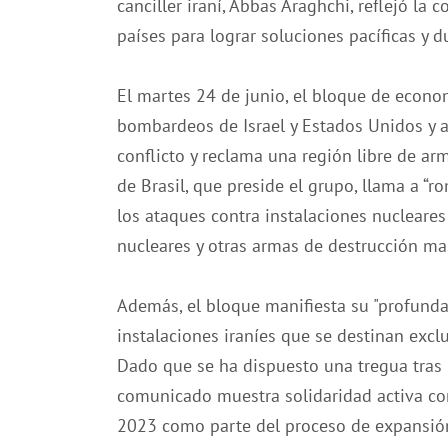
canciller iraní, Abbas Araghchi, reflejó la
países para lograr soluciones pacíficas y d
El martes 24 de junio, el bloque de econ
bombardeos de Israel y Estados Unidos y a
conflicto y reclama una región libre de ar
de Brasil, que preside el grupo, llama a “r
los ataques contra instalaciones nucleares
nucleares y otras armas de destrucción mas
Además, el bloque manifiesta su "profunda
instalaciones iraníes que se destinan excl
Dado que se ha dispuesto una tregua tras 1
comunicado muestra solidaridad activa co
2023 como parte del proceso de expansión