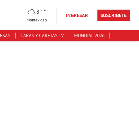
8°
INGRESAR
SUSCRIBETE
Montevideo
ESAS
CARAS Y CARETAS TV
MUNDIAL 2026