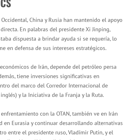
ICS
ia Occidental, China y Rusia han mantenido el apoyo
directa. En palabras del presidente Xi Jinping,
taba dispuesta a brindar ayuda si se requería, lo
rme en defensa de sus intereses estratégicos.
 económicos de Irán, depende del petróleo persa
demás, tiene inversiones significativas en
entro del marco del Corredor Internacional de
nglés) y la Iniciativa de la Franja y la Ruta.
o enfrentamiento con la OTAN, también ve en Irán
d en Eurasia y continuar desarrollando alternativas
ro entre el presidente ruso, Vladímir Putin, y el