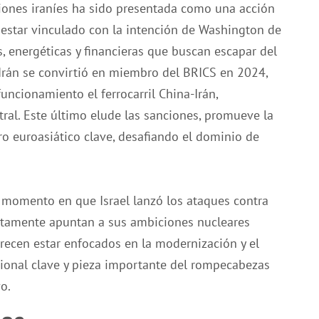
aciones iraníes ha sido presentada como una acción
e estar vinculado con la intención de Washington de
s, energéticas y financieras que buscan escapar del
. Irán se convirtió en miembro del BRICS en 2024,
ncionamiento el ferrocarril China-Irán,
ral. Este último elude las sanciones, promueve la
tro euroasiático clave, desafiando el dominio de
 momento en que Israel lanzó los ataques contra
stamente apuntan a sus ambiciones nucleares
arecen estar enfocados en la modernización y el
ional clave y pieza importante del rompecabezas
o.