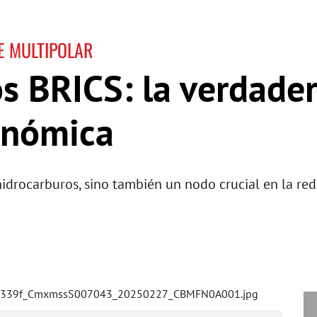
E MULTIPOLAR
os BRICS: la verdade
onómica
hidrocarburos, sino también un nodo crucial en la re