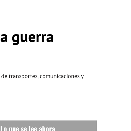
ra guerra
d de transportes, comunicaciones y
Lo que se lee ahora