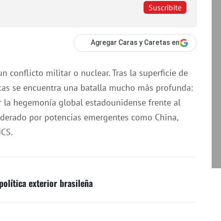
Suscribite
Agregar Caras y Caretas en
n conflicto militar o nuclear. Tras la superficie de
cas se encuentra una batalla mucho más profunda:
 la hegemonía global estadounidense frente al
iderado por potencias emergentes como China,
ICS.
política exterior brasileña