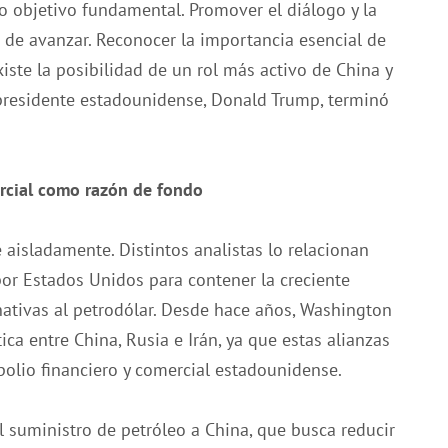
mo objetivo fundamental. Promover el diálogo y la
de avanzar. Reconocer la importancia esencial de
xiste la posibilidad de un rol más activo de China y
 presidente estadounidense, Donald Trump, terminó
ercial como razón de fondo
 aisladamente. Distintos analistas lo relacionan
r Estados Unidos para contener la creciente
rnativas al petrodólar. Desde hace años, Washington
ca entre China, Rusia e Irán, ya que estas alianzas
olio financiero y comercial estadounidense.
el suministro de petróleo a China, que busca reducir