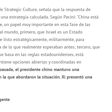
de Strategic Culture, señala que la respuesta de
 una estrategia calculada. Según Pacini: "China está
, un papel muy importante en esta fase de las
l mundo, primero, que Israel es un Estado
e listo estratégicamente, militarmente, para
a de lo que realmente esperaban antes; tercero, que
se basa en las reglas estadounidenses, está
ntiene opciones abiertas y coordinadas en
pasada, el presidente chino mantuvo una
n la que abordaron la situación. Xi presentó una
rgente