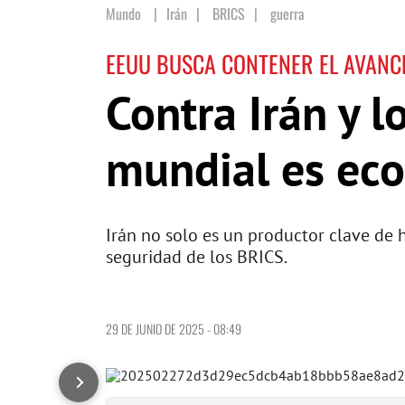
Mundo
Irán
|
BRICS
|
guerra
EEUU BUSCA CONTENER EL AVANC
Contra Irán y l
mundial es ec
Irán no solo es un productor clave de 
seguridad de los BRICS.
29 DE JUNIO DE 2025 - 08:49