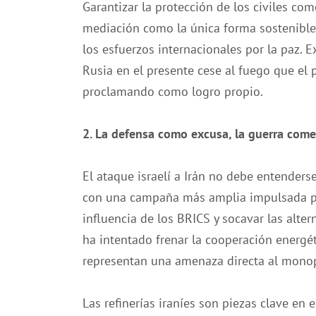
Garantizar la protección de los civiles co
mediación como la única forma sostenible 
los esfuerzos internacionales por la paz. E
Rusia en el presente cese al fuego que el
proclamando como logro propio.
2. La defensa como excusa, la guerra com
El ataque israelí a Irán no debe entenderse
con una campaña más amplia impulsada po
influencia de los BRICS y socavar las alte
ha intentado frenar la cooperación energéti
representan una amenaza directa al monop
Las refinerías iraníes son piezas clave en 