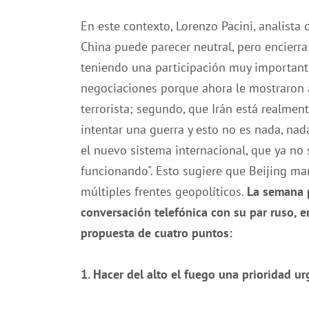
En este contexto, Lorenzo Pacini, analista 
China puede parecer neutral, pero encierra
teniendo una participación muy importante
negociaciones porque ahora le mostraron a
terrorista; segundo, que Irán está realment
intentar una guerra y esto no es nada, nad
el nuevo sistema internacional, que ya no 
funcionando". Esto sugiere que Beijing ma
múltiples frentes geopolíticos.
La semana 
conversación telefónica con su par ruso, e
propuesta de cuatro puntos:
1. Hacer del alto el fuego una prioridad u