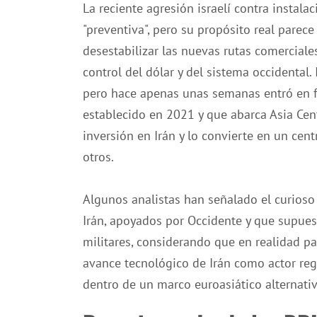
La reciente agresión israelí contra instal
"preventiva", pero su propósito real parec
desestabilizar las nuevas rutas comerciale
control del dólar y del sistema occidental
pero hace apenas unas semanas entró en fu
establecido en 2021 y que abarca Asia Cent
inversión en Irán y lo convierte en un cen
otros.
Algunos analistas han señalado el curioso
Irán, apoyados por Occidente y que supue
militares, considerando que en realidad p
avance tecnológico de Irán como actor reg
dentro de un marco euroasiático alternativ