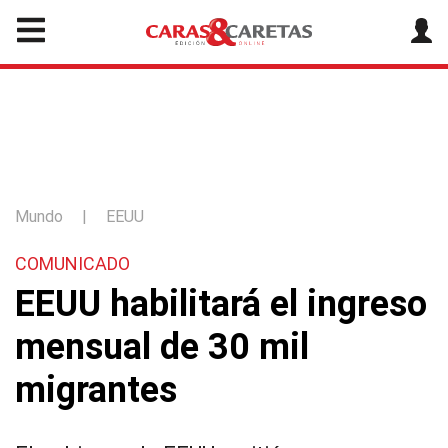
Mundo
|
EEUU
COMUNICADO
EEUU habilitará el ingreso
mensual de 30 mil
migrantes