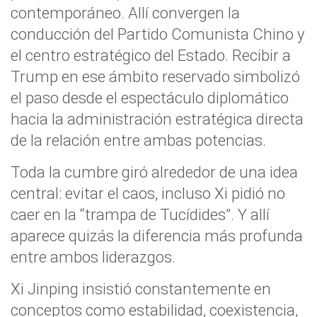
contemporáneo. Allí convergen la
conducción del Partido Comunista Chino y
el centro estratégico del Estado. Recibir a
Trump en ese ámbito reservado simbolizó
el paso desde el espectáculo diplomático
hacia la administración estratégica directa
de la relación entre ambas potencias.
Toda la cumbre giró alrededor de una idea
central: evitar el caos, incluso Xi pidió no
caer en la “trampa de Tucídides”. Y allí
aparece quizás la diferencia más profunda
entre ambos liderazgos.
Xi Jinping insistió constantemente en
conceptos como estabilidad, coexistencia,