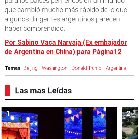
para los países periféricos en un mundo
que cambió mucho más rápido de lo que
algunos dirigentes argentinos parecen
haber comprendido.
Por Sabino Vaca Narvaja (Ex embajador
de Argentina en China) para Página12
Temas
Beijing
Washington
Donald Trump
Argentina:
Las mas Leídas