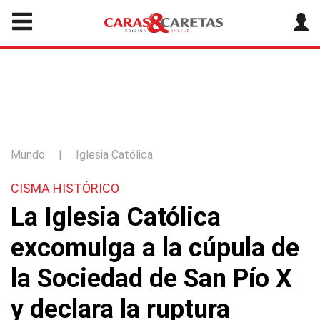
Mundo
|
Iglesia Católica
CISMA HISTÓRICO
La Iglesia Católica
excomulga a la cúpula de
la Sociedad de San Pío X
y declara la ruptura