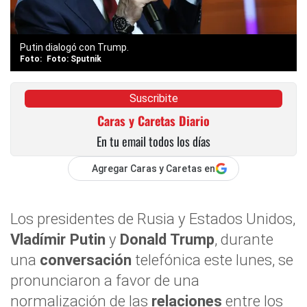
Putin dialogó con Trump.
Foto: Sputnik
Suscribite
Caras y Caretas Diario
En tu email todos los días
Agregar Caras y Caretas en
Los presidentes de Rusia y Estados Unidos,
Vladímir Putin
y
Donald Trump
, durante
una
conversación
telefónica este lunes, se
pronunciaron a favor de una
normalización de las
relaciones
entre los