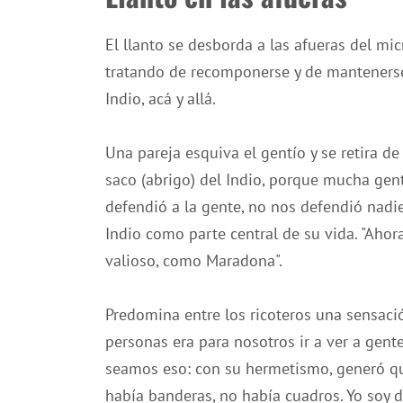
El llanto se desborda a las afueras del mi
tratando de recomponerse y de mantenerse
Indio, acá y allá.
Una pareja esquiva el gentío y se retira de
saco (abrigo) del Indio, porque mucha gent
defendió a la gente, no nos defendió nadie
Indio como parte central de su vida. "Aho
valioso, como Maradona".
Predomina entre los ricoteros una sensació
personas era para nosotros ir a ver a gent
seamos eso: con su hermetismo, generó que
había banderas, no había cuadros. Yo soy 