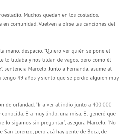
croestadio. Muchos quedan en los costados,
 en comunidad. Vuelven a oírse las canciones del
 la mano, despacio. "Quiero ver quién se pone el
e lo tildaba y nos tildan de vagos, pero como él
", sentencia Marcelo. Junto a Fernanda, asume al
ra tengo 49 años y siento que se perdió alguien muy
n de orfandad. "Ir a ver al indio junto a 400.000
e conocida. Era muy lindo, una misa. Él generó que
 lo sigamos sin preguntar", asegura Marcelo. "No
de San Lorenzo, pero acá hay gente de Boca, de