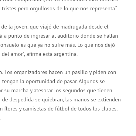
 tristes pero orgullosos de lo que nos representa".
ia de la joven, que viajó de madrugada desde el
á a punto de ingresar al auditorio donde se hallan
 consuelo es que ya no sufre más. Lo que nos dejó
 del amor", afirma esta argentina.
o. Los organizadores hacen un pasillo y piden con
 tengan la oportunidad de pasar. Algunos se
ar su marcha y atesorar los segundos que tienen
tos de despedida se quiebran, las manos se extienden
n flores y camisetas de fútbol de todos los clubes.
.