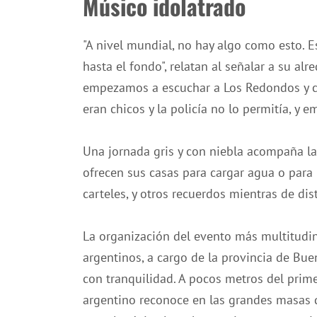
Músico idolatrado
"A nivel mundial, no hay algo como esto. 
hasta el fondo", relatan al señalar a su al
empezamos a escuchar a Los Redondos y co
eran chicos y la policía no lo permitía, y 
Una jornada gris y con niebla acompaña la
ofrecen sus casas para cargar agua o para 
carteles, y otros recuerdos mientras de di
La organización del evento más multitudi
argentinos, a cargo de la provincia de Buen
con tranquilidad. A pocos metros del prime
argentino reconoce en las grandes masas q