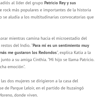
adiós al líder del grupo
Patricio Rey y sus
e rock más populares e importantes de la historia
o se aludía a los multitudinarias convocatorias que
orar mientras camina hacia el microestadio del
estos del Indio. "
Para mí es un sentimiento muy
n más me gustaron los Redondos
", explica Katia a la
unto a su amiga Cinthia. "Mi hijo se llama Patricio.
ucha emoción".
 las dos mujeres se dirigieron a la casa del
e de Parque Leloir, en el partido de Ituzaingó
 Moreno, donde viven.