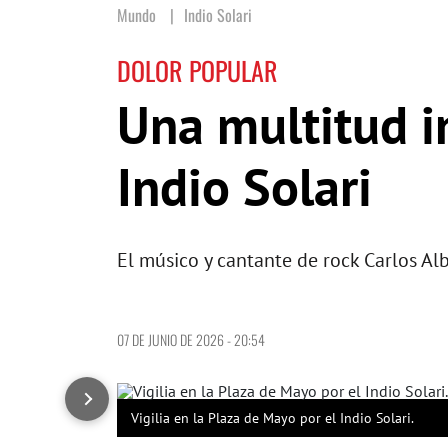
Mundo
Indio Solari
DOLOR POPULAR
Una multitud i
Indio Solari
El músico y cantante de rock Carlos Alb
07 DE JUNIO DE 2026 - 20:54
Vigilia en la Plaza de Mayo por el Indio Solari.