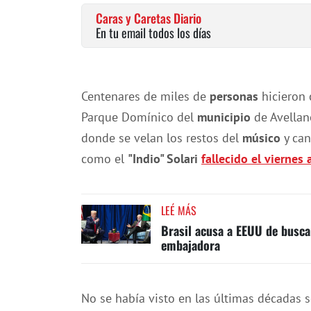
Caras y Caretas Diario
En tu email todos los días
Centenares de miles de
personas
hicieron 
Parque Domínico del
municipio
de Avellane
donde se velan los restos del
músico
y can
como el
"Indio" Solari
fallecido el viernes 
LEÉ MÁS
Brasil acusa a EEUU de buscar
embajadora
No se había visto en las últimas décadas s