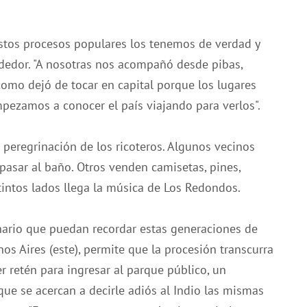
Estos procesos populares los tenemos de verdad y
rededor. "A nosotras nos acompañó desde pibas,
mo dejó de tocar en capital porque los lugares
empezamos a conocer el país viajando para verlos".
 peregrinación de los ricoteros. Algunos vecinos
pasar al baño. Otros venden camisetas, pines,
stintos lados llega la música de Los Redondos.
nario que puedan recordar estas generaciones de
os Aires (este), permite que la procesión transcurra
r retén para ingresar al parque público, un
ue se acercan a decirle adiós al Indio las mismas