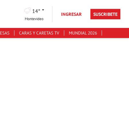
14°
INGRESAR
SUSCRIBETE
Montevideo
ESAS
CARAS Y CARETAS TV
MUNDIAL 2026