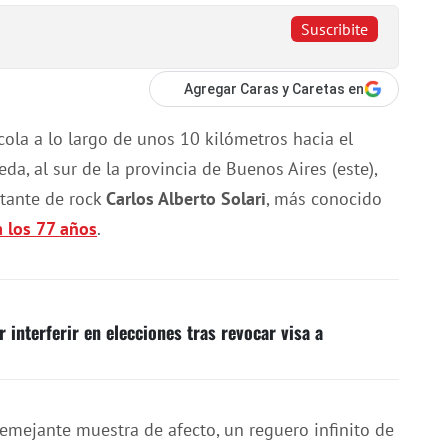
Suscribite
Agregar Caras y Caretas en
cola a lo largo de unos 10 kilómetros hacia el
da, al sur de la provincia de Buenos Aires (este),
tante de rock
Carlos Alberto Solari
, más conocido
a los 77 años
.
 interferir en elecciones tras revocar visa a
emejante muestra de afecto, un reguero infinito de