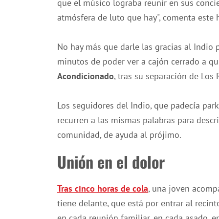
que el músico lograba reunir en sus concie
atmósfera de luto que hay", comenta este
No hay más que darle las gracias al Indio p
minutos de poder ver a cajón cerrado a q
Acondicionado
, tras su separación de Lo
Los seguidores del Indio, que padecía park
recurren a las mismas palabras para describ
comunidad, de ayuda al prójimo.
Unión en el dolor
Tras cinco horas de cola
, una joven acompa
tiene delante, que está por entrar al recin
en cada reunión familiar, en cada asado, 