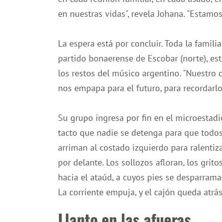
en nuestras vidas", revela Johana. "Estamos
La espera está por concluir. Toda la famil
partido bonaerense de Escobar (norte), est
los restos del músico argentino. "Nuestro
nos empapa para el futuro, para recordarlo
Su grupo ingresa por fin en el microestadi
tacto que nadie se detenga para que todos
arriman al costado izquierdo para ralentiz
por delante. Los sollozos afloran, los gri
hacia el ataúd, a cuyos pies se desparrama
La corriente empuja, y el cajón queda atrás
Llanto en las afueras