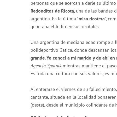
personas que se acercan a darle su último 
Redonditos de Ricota
, una de las bandas d
argentina. Es la última "
misa ricotera
", com
generaba el Indio en sus recitales.
Una argentina de mediana edad rompe a ll
polideportivo Gatica, donde descansan los r
grande. Yo conocí a mi marido y de ahí e
Agencia Sputnik
mientras mantiene el paso j
Es toda una cultura con sus valores, es m
Al enterarse el viernes de su fallecimiento,
cantante, situada en la localidad bonaerens
(oeste), desde el municipio colindante de