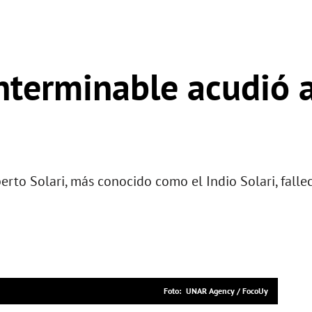
nterminable acudió a
erto Solari, más conocido como el Indio Solari, fallec
UNAR Agency / FocoUy