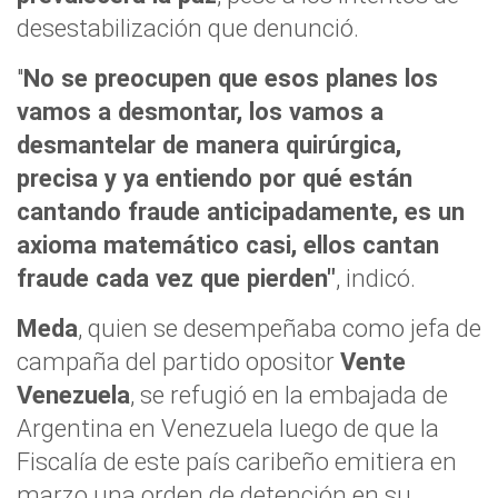
desestabilización que denunció.
"
No se preocupen que esos planes los
vamos a desmontar, los vamos a
desmantelar de manera quirúrgica,
precisa y ya entiendo por qué están
cantando fraude anticipadamente, es un
axioma matemático casi, ellos cantan
fraude cada vez que pierden"
, indicó.
Meda
, quien se desempeñaba como jefa de
campaña del partido opositor
Vente
Venezuela
, se refugió en la embajada de
Argentina en Venezuela luego de que la
Fiscalía de este país caribeño emitiera en
marzo una orden de detención en su