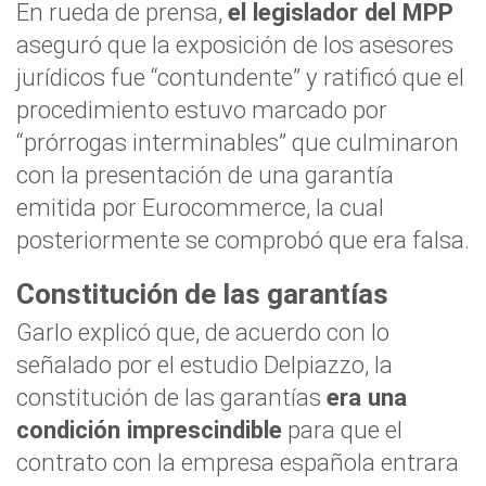
En rueda de prensa,
el legislador del MPP
aseguró que la exposición de los asesores
jurídicos fue “contundente” y ratificó que el
procedimiento estuvo marcado por
“prórrogas interminables” que culminaron
con la presentación de una garantía
emitida por Eurocommerce, la cual
posteriormente se comprobó que era falsa.
Constitución de las garantías
Garlo explicó que, de acuerdo con lo
señalado por el estudio Delpiazzo, la
constitución de las garantías
era una
condición imprescindible
para que el
contrato con la empresa española entrara