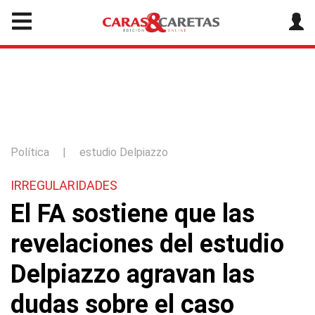
Política
|
estudio Delpiazzo
IRREGULARIDADES
El FA sostiene que las
revelaciones del estudio
Delpiazzo agravan las
dudas sobre el caso