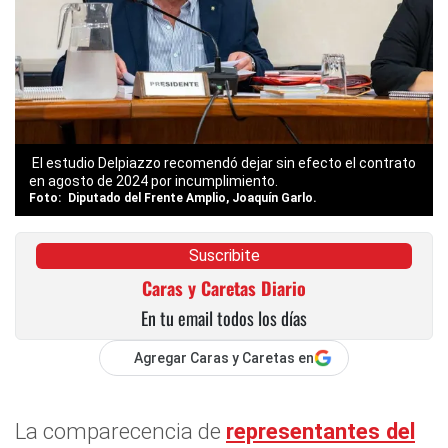
El estudio Delpiazzo recomendó dejar sin efecto el contrato
en agosto de 2024 por incumplimiento.
Diputado del Frente Amplio, Joaquín Garlo.
Suscribite
Caras y Caretas Diario
En tu email todos los días
Agregar Caras y Caretas en
La comparecencia de
representantes del