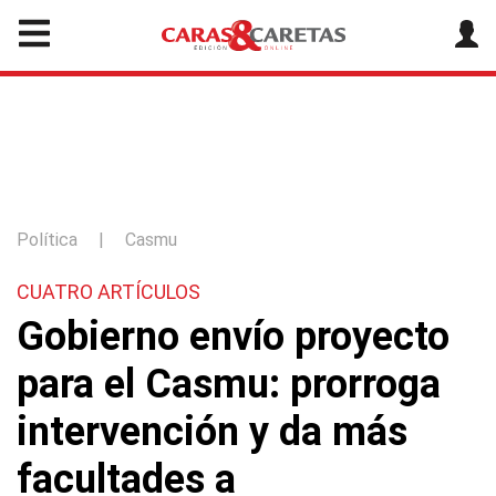
Política
|
Casmu
CUATRO ARTÍCULOS
Gobierno envío proyecto
para el Casmu: prorroga
intervención y da más
facultades a