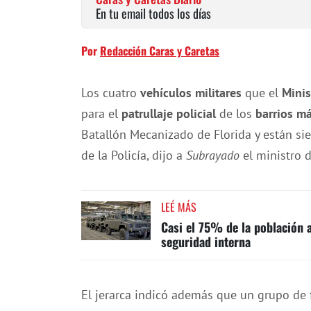
En tu email todos los días
Por
Redacción Caras y Caretas
Los cuatro
vehículos militares
que el
Minis
para el
patrullaje policial
de los
barrios m
Batallón Mecanizado de Florida y están s
de la Policía, dijo a
Subrayado
el ministro d
LEÉ MÁS
Casi el 75% de la población a
seguridad interna
El jerarca indicó además que un grupo de 