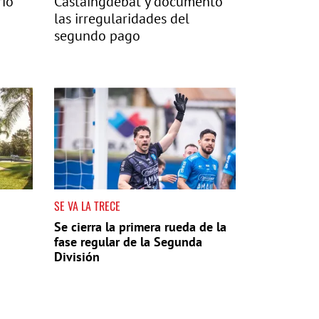
rio
Castaingdebat y documentó
las irregularidades del
segundo pago
SE VA LA TRECE
Se cierra la primera rueda de la
fase regular de la Segunda
División