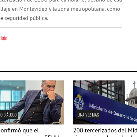
ullaje en Montevideo y la zona metropolitana, como
de seguridad pública.
llaje
O DIÁLOGO
UNA VEZ MÁS
confirmó que el
200 tercerizados del Mi