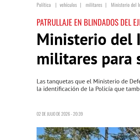
Política
vehículos
|
militares
|
Ministerio del I
PATRULLAJE EN BLINDADOS DEL EJ
Ministerio del 
militares para 
Las tanquetas que el Ministerio de Defe
la identificación de la Policía que tam
02 DE JULIO DE 2026 - 20:39