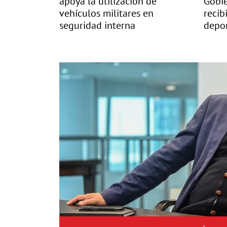
apoya la utilización de
Gobi
vehículos militares en
recib
seguridad interna
depo