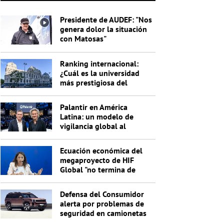
Presidente de AUDEF: "Nos
genera dolor la situación
con Matosas"
Ranking internacional:
¿Cuál es la universidad
más prestigiosa del
Uruguay?
Palantir en América
Latina: un modelo de
vigilancia global al
servicio de Trump
Ecuación económica del
megaproyecto de HIF
Global "no termina de
cerrar"
Defensa del Consumidor
alerta por problemas de
seguridad en camionetas
Hyundai Santa Fe