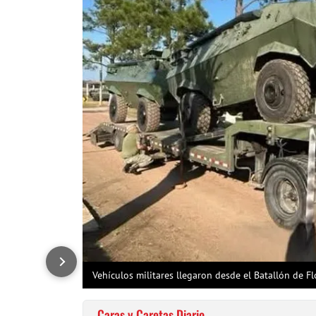
Vehículos militares llegaron desde el Batallón de Flo
Caras y Caretas Diario