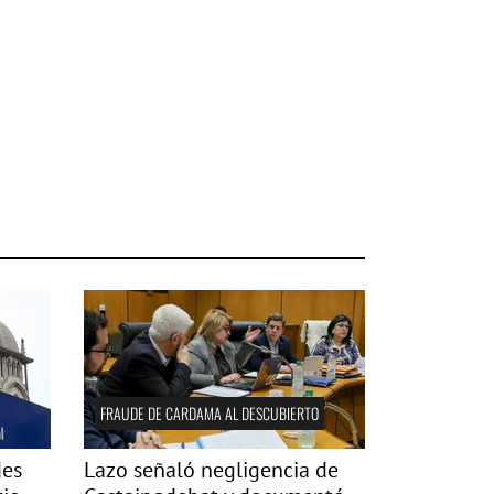
FRAUDE DE CARDAMA AL DESCUBIERTO
des
Lazo señaló negligencia de