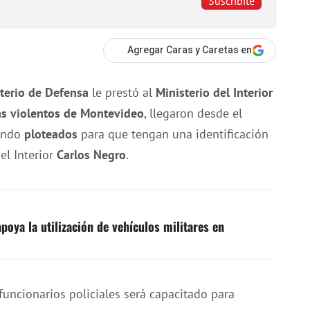
Suscribite
Agregar Caras y Caretas en
terio de Defensa
le prestó al
Ministerio del Interior
ás violentos de Montevideo
, llegaron desde el
iendo
ploteados
para que tengan una identificación
el Interior
Carlos Negro
.
poya la utilización de vehículos militares en
funcionarios policiales será capacitado para