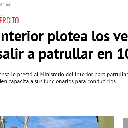
nterior
ÉRCITO
Interior plotea los v
salir a patrullar en 1
nsa le prestó al Ministerio del Interior para patrull
bién capacita a sus funcionarios para conducirlos.