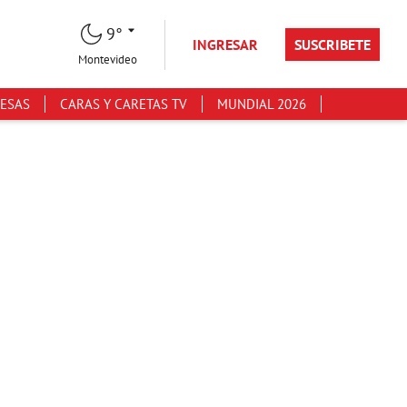
9°
INGRESAR
SUSCRIBETE
Montevideo
ESAS
CARAS Y CARETAS TV
MUNDIAL 2026