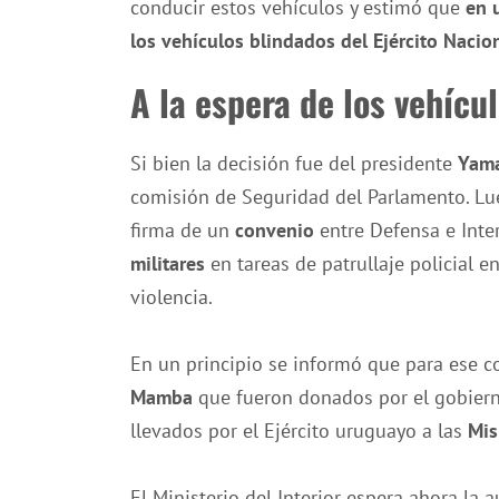
conducir estos vehículos y estimó que
en 
los vehículos blindados del Ejército Nacio
A la espera de los vehíc
Si bien la decisión fue del presidente
Yama
comisión de Seguridad del Parlamento. Lu
firma de un
convenio
entre Defensa e Inter
militares
en tareas de patrullaje policial e
violencia.
En un principio se informó que para ese co
Mamba
que fueron donados por el gobier
llevados por el Ejército uruguayo a las
Mis
El Ministerio del Interior espera ahora la