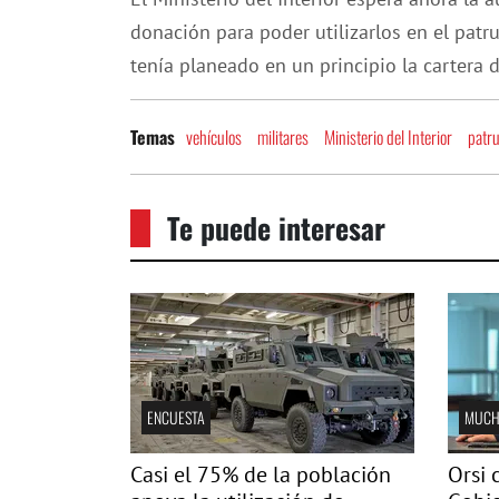
donación para poder utilizarlos en el patr
tenía planeado en un principio la cartera 
vehículos
militares
Ministerio del Interior
patru
Temas
Te puede interesar
ENCUESTA
MUCH
Casi el 75% de la población
Orsi 