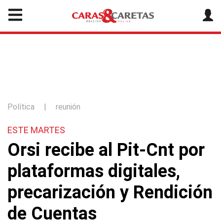
Política
|
reunión
ESTE MARTES
Orsi recibe al Pit-Cnt por
plataformas digitales,
precarización y Rendición
de Cuentas