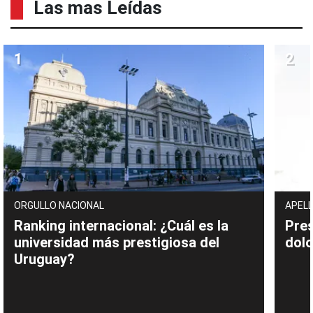
Las mas Leídas
ORGULLO NACIONAL
APELL
Ranking internacional: ¿Cuál es la
Pres
universidad más prestigiosa del
dolo
Uruguay?