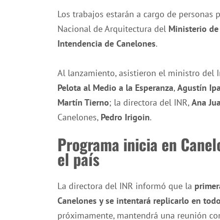
Los trabajos estarán a cargo de personas p
Nacional de Arquitectura del
Ministerio de
Intendencia de Canelones
.
Al lanzamiento, asistieron el ministro del 
Pelota al Medio a la Esperanza
,
Agustín Ipa
Martín Tierno
; la directora del INR,
Ana Ju
Canelones,
Pedro Irigoin
.
Programa inicia en Canel
el país
La directora del INR informó que la
primer
Canelones y se intentará replicarlo en todo
próximamente, mantendrá una reunión con