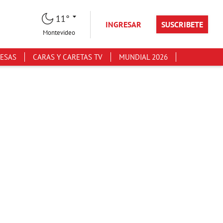
11°
INGRESAR
SUSCRIBETE
Montevideo
ESAS
CARAS Y CARETAS TV
MUNDIAL 2026