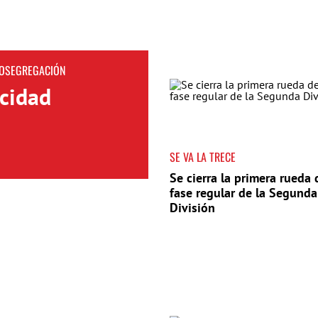
TOSEGREGACIÓN
icidad
SE VA LA TRECE
Se cierra la primera rueda 
fase regular de la Segunda
División