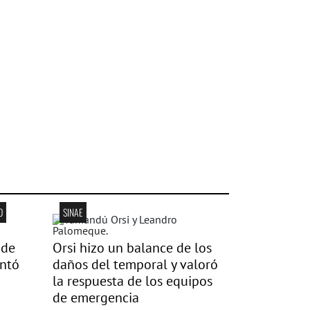
O
SINAE
 de
Orsi hizo un balance de los
ntó
daños del temporal y valoró
la respuesta de los equipos
de emergencia