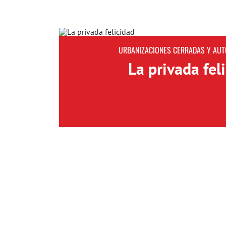
URBANIZACIONES CERRADAS Y AU
La privada fel