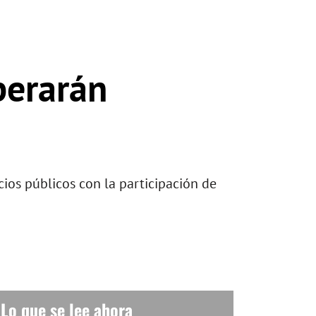
perarán
ios públicos con la participación de
Lo que se lee ahora