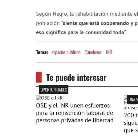
Según Negro, la rehabilitación mediante e
población "
sienta que está cooperando y pa
eso significa para la comunidad toda
”.
espacios públicos
Canelones
INR
Temas
Te puede interesar
OPORTUNIDADES
UNA 
OSE y el INR unen esfuerzos
para la reinserción laboral de
200 t
personas privadas de libertad
sigue
que s