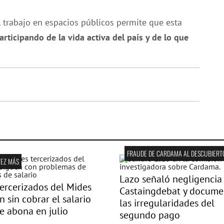
l trabajo en espacios públicos permite que esta
rticipando de la vida activa del país y de lo que
FRAUDE DE CARDAMA AL DESCUBIERT
VEZ MÁS
Lazo señaló negligencia
ercerizados del Mides
Castaingdebat y docume
n sin cobrar el salario
las irregularidades del
e abona en julio
segundo pago