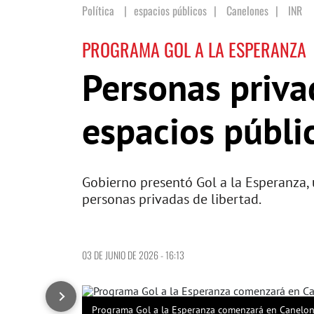
Política
espacios públicos
|
Canelones
|
INR
PROGRAMA GOL A LA ESPERANZA
Personas priva
espacios públi
Gobierno presentó Gol a la Esperanza, 
personas privadas de libertad.
03 DE JUNIO DE 2026 - 16:13
Programa Gol a la Esperanza comenzará en Canelon