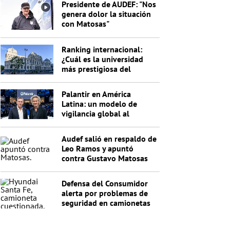
Presidente de AUDEF: "Nos
genera dolor la situación
con Matosas"
Ranking internacional:
¿Cuál es la universidad
más prestigiosa del
Uruguay?
Palantir en América
Latina: un modelo de
vigilancia global al
servicio de Trump
Audef salió en respaldo de
Leo Ramos y apuntó
contra Gustavo Matosas
Defensa del Consumidor
alerta por problemas de
seguridad en camionetas
Hyundai Santa Fe