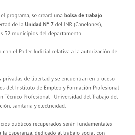
 el programa, se creará una
bolsa de trabajo
ertad de la
Unidad N° 7
del INR (Canelones),
os 32 municipios del departamento.
con el Poder Judicial relativa a la autorización de
 privadas de libertad y se encuentran en proceso
nes del Instituto de Empleo y Formación Profesional
n Técnico Profesional - Universidad del Trabajo del
ón, sanitaria y electricidad.
pacios públicos recuperados serán fundamentales
a la Esperanza, dedicado al trabajo social con