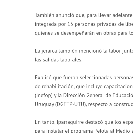
También anunció que, para llevar adelante
integrada por 15 personas privadas de lib
quienes se desempeñarán en obras para l
La jerarca también mencionó la labor junto 
las salidas laborales.
Explicó que fueron seleccionadas personas
de rehabilitación, que incluye capacitacio
(Inefop) y la Dirección General de Educació
Uruguay (DGETP-UTU), respecto a construcci
En tanto, Iparraguirre destacó que los es
para instalar el programa Pelota al Medio 