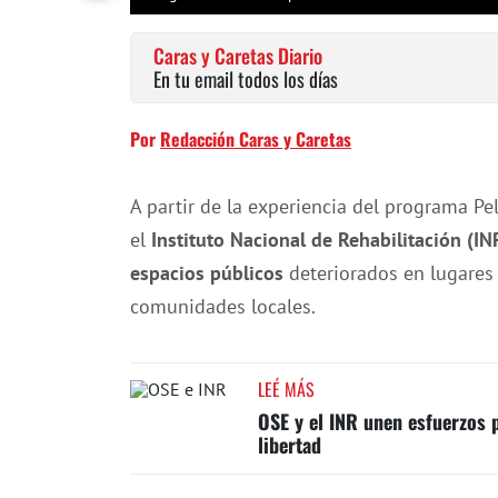
Caras y Caretas Diario
En tu email todos los días
Por
Redacción Caras y Caretas
A partir de la experiencia del programa Pe
el
Instituto Nacional de Rehabilitación (IN
espacios públicos
deteriorados en lugares 
comunidades locales.
LEÉ MÁS
OSE y el INR unen esfuerzos p
libertad