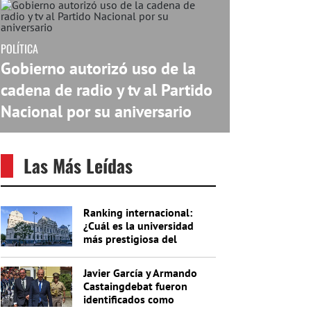
POLÍTICA
Gobierno autorizó uso de la
cadena de radio y tv al Partido
Nacional por su aniversario
Las Más Leídas
Ranking internacional:
¿Cuál es la universidad
más prestigiosa del
Uruguay?
Javier García y Armando
Castaingdebat fueron
identificados como