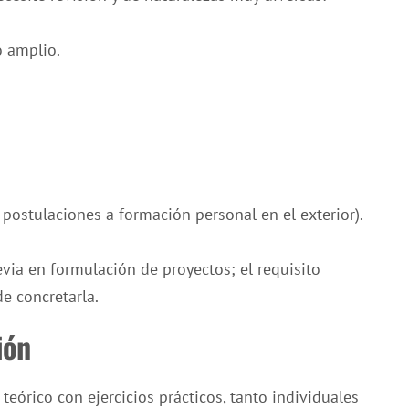
o amplio.
 postulaciones a formación personal en el exterior).
via en formulación de proyectos; el requisito
e concretarla.
ión
teórico con ejercicios prácticos, tanto individuales