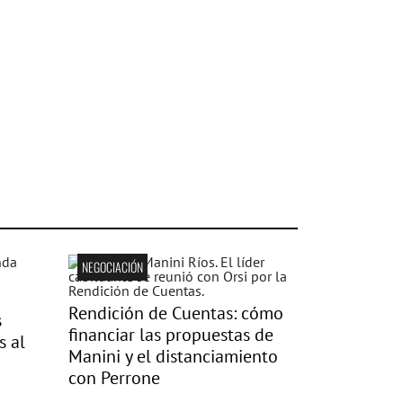
NEGOCIACIÓN
Rendición de Cuentas: cómo
s
financiar las propuestas de
s al
Manini y el distanciamiento
con Perrone