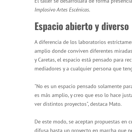
El taller se desarrollará de forma presenci
Implosivo Artes Escénicas
.
Espacio abierto y diverso
A diferencia de los laboratorios estrictame
amplio donde conviven diferentes miradas.
y Caretas, el espacio está pensado para reci
mediadores y a cualquier persona que teng
"No es un espacio pensado solamente para
es más amplio, y creo que eso lo hace jus
ver distintos proyectos", destaca Mato.
De este modo, se aceptan propuestas en c
difusa hasta un proyecto en marcha que ne