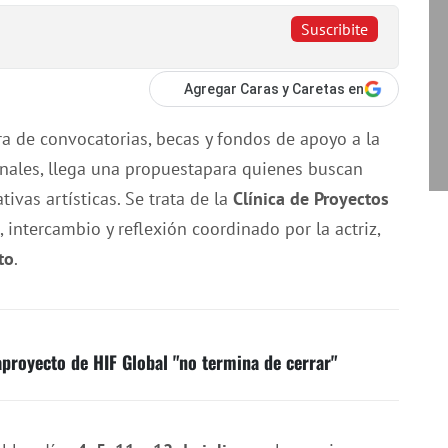
Suscribite
Agregar Caras y Caretas en
ra de convocatorias, becas y fondos de apoyo a la
nales, llega una propuestapara quienes buscan
ivas artísticas. Se trata de la
Clínica de Proyectos
, intercambio y reflexión coordinado por la actriz,
to
.
royecto de HIF Global "no termina de cerrar"