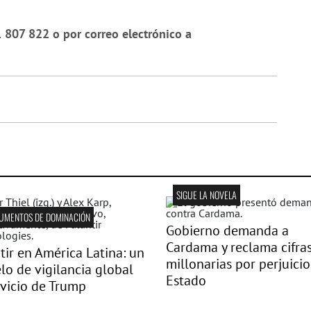
 807 822 o por correo electrónico a
SIGUE LA NOVELA
UMENTOS DE DOMINACIÓN
Gobierno demanda a
Cardama y reclama cifra
tir en América Latina: un
millonarias por perjuicio
o de vigilancia global
Estado
rvicio de Trump