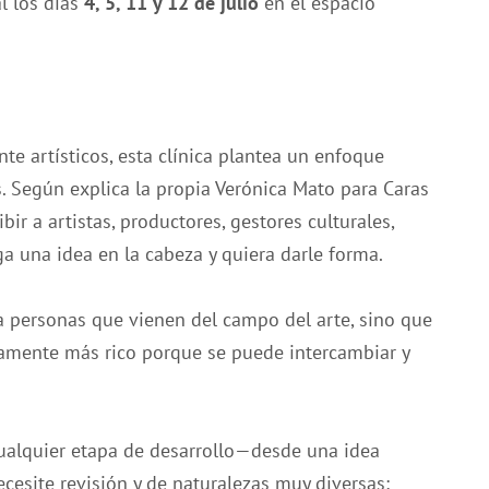
al los días
4, 5, 11 y 12 de julio
en el espacio
nte artísticos, esta clínica plantea un enfoque
 Según explica la propia Verónica Mato para Caras
bir a artistas, productores, gestores culturales,
a una idea en la cabeza y quiera darle forma.
 personas que vienen del campo del arte, sino que
tamente más rico porque se puede intercambiar y
ualquier etapa de desarrollo—desde una idea
cesite revisión y de naturalezas muy diversas: