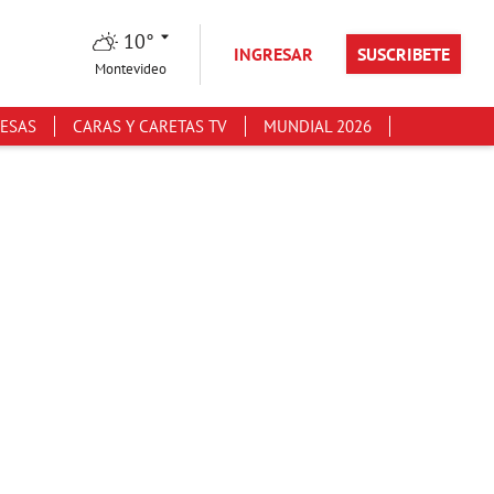
10°
INGRESAR
SUSCRIBETE
Montevideo
ESAS
CARAS Y CARETAS TV
MUNDIAL 2026