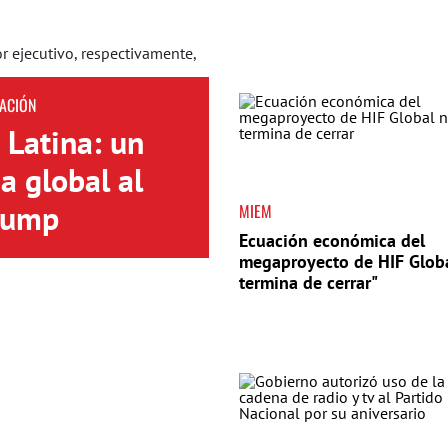
ACIÓN
 Latina: un
a global al
Trump
MIEM
Ecuación económica del
megaproyecto de HIF Globa
termina de cerrar"