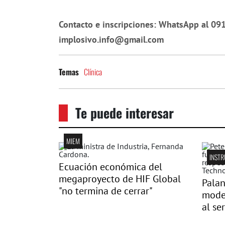
Contacto e inscripciones: WhatsApp al 091
implosivo.info@gmail.com
Clínica
Temas
Te puede interesar
MIEM
INSTR
Ecuación económica del
megaproyecto de HIF Global
Palan
"no termina de cerrar"
model
al se