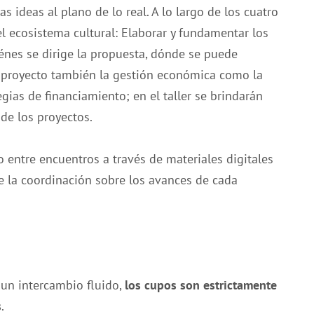
s ideas al plano de lo real. A lo largo de los cuatro
l ecosistema cultural: Elaborar y fundamentar los
uiénes se dirige la propuesta, dónde se puede
l proyecto también la gestión económica como la
gias de financiamiento; en el taller se brindarán
de los proyectos.
 entre encuentros a través de materiales digitales
e la coordinación sobre los avances de cada
 un intercambio fluido,
los cupos son estrictamente
s
.