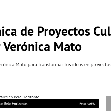
nica de Proyectos Cu
 Verónica Mato
rónica Mato para transformar tus ideas en proyectos 
 en Belo Horizonte.
cedida