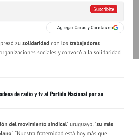
Suscribite
Agregar Caras y Caretas en
presó su
solidaridad
con los
trabajadores
organizaciones sociales y convocó a la solidaridad
adena de radio y tv al Partido Nacional por su
ión del movimiento sindical
" uruguayo, "
su más
olano
". "Nuestra fraternidad está hoy más que