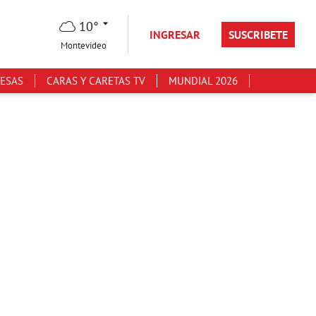
10°
INGRESAR
SUSCRIBETE
Montevideo
ESAS
CARAS Y CARETAS TV
MUNDIAL 2026