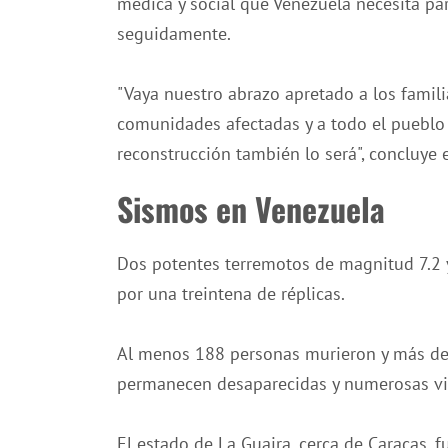
médica y social que Venezuela necesita par
seguidamente.
"Vaya nuestro abrazo apretado a los familia
comunidades afectadas y a todo el pueblo d
reconstrucción también lo será", concluye e
Sismos en Venezuela
Dos potentes terremotos de magnitud 7.2 y
por una treintena de réplicas.
Al menos 188 personas murieron y más de 
permanecen desaparecidas y numerosas vi
El estado de La Guaira, cerca de Caracas, 