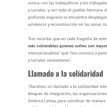
nunca, con las trabajadoras y los trabajad
y sociales, y con todo el pueblo hermano 
profunda angustia se encuentra desplegan
asistencia y reconstrucción en las zonas má
Tras recordar que en cada tragedia de este 
más vulnerables quienes sufren con mayo
internacionalista" que "nos convoca a pone
y sociales venezolanas".
Llamado a la solidaridad
"Hacemos un llamado a la solidaridad inter
bloques de integración, las organizacione
América Latina, para coordinar de manera u