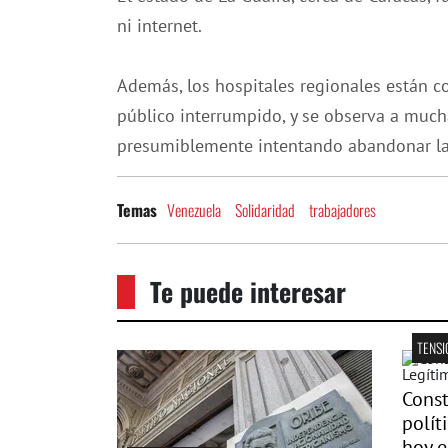
ni internet.
Además, los hospitales regionales están co
público interrumpido, y se observa a mucha
presumiblemente intentando abandonar la
Venezuela
Solidaridad
trabajadores
Temas
Te puede interesar
TENSI
Const
polít
hoy e