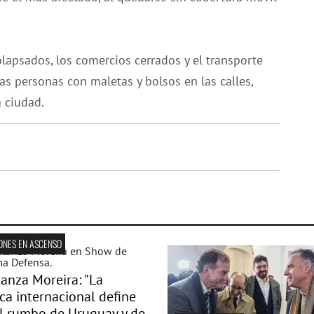
lapsados, los comercios cerrados y el transporte
s personas con maletas y bolsos en las calles,
 ciudad.
ONES EN ASCENSO
anza Moreira: "La
ica internacional define
l rumbo de Uruguay y de