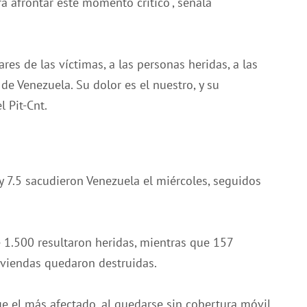
a afrontar este momento crítico", señala
res de las víctimas, a las personas heridas, a las
e Venezuela. Su dolor es el nuestro, y su
l Pit-Cnt.
 7.5 sacudieron Venezuela el miércoles, seguidos
1.500 resultaron heridas, mientras que 157
viendas quedaron destruidas.
fue el más afectado, al quedarse sin cobertura móvil