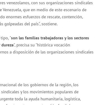
ores venezolanos, con sus organizaciones sindicales
de Venezuela, que en medio de este escenario de
do enormes esfuerzos de rescate, contención,
s golpeadas del país", sostiene.
tipo, "
son las familias trabajadoras y los sectores
r dureza
", precisa su "histórica vocación
rnos a disposición de las organizaciones sindicales
nacional de los gobiernos de la región, los
s sindicales y los movimientos populares de
rgente toda la ayuda humanitaria, logística,