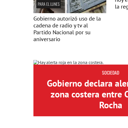
PARA EL LUNES
la re
Gobierno autorizó uso de la
cadena de radio y tv al
Partido Nacional por su
aniversario
SOCIEDAD
Gobierno declara aler
zona costera entre 
Rocha