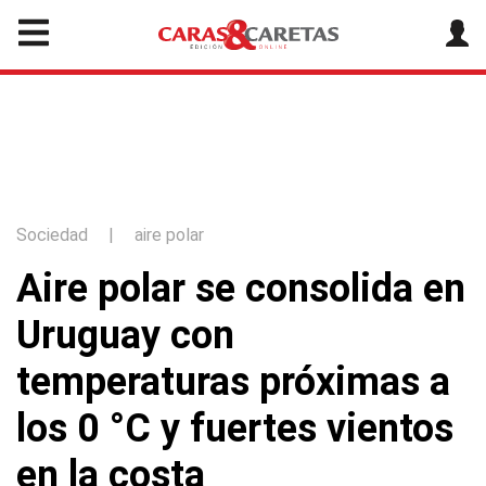
Sociedad
|
aire polar
Aire polar se consolida en
Uruguay con
temperaturas próximas a
los 0 °C y fuertes vientos
en la costa