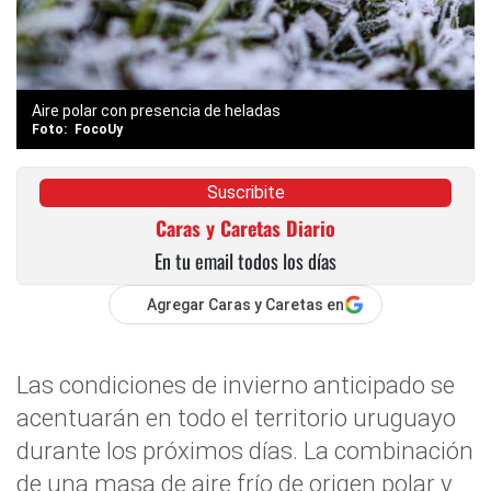
Aire polar con presencia de heladas
FocoUy
Suscribite
Caras y Caretas Diario
En tu email todos los días
Agregar Caras y Caretas en
Las condiciones de invierno anticipado se
acentuarán en todo el territorio uruguayo
durante los próximos días. La combinación
de una masa de aire frío de origen polar y