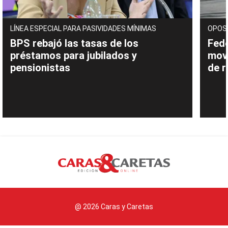
LÍNEA ESPECIAL PARA PASIVIDADES MÍNIMAS
OPOS
BPS rebajó las tasas de los
Fede
préstamos para jubilados y
movi
pensionistas
de 
@ 2026 Caras y Caretas