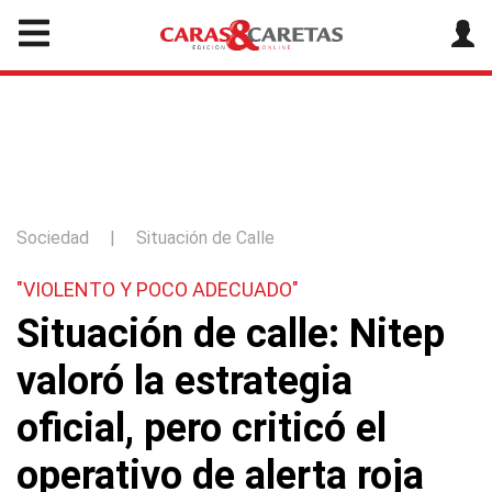
Sociedad
|
Situación de Calle
"VIOLENTO Y POCO ADECUADO"
Situación de calle: Nitep
valoró la estrategia
oficial, pero criticó el
operativo de alerta roja