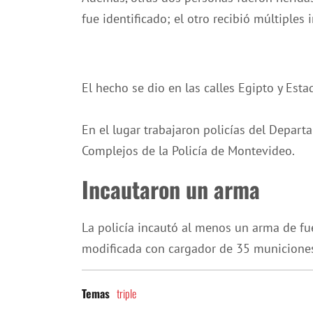
fue identificado; el otro recibió múltiples 
El hecho se dio en las calles Egipto y Esta
En el lugar trabajaron policías del Depar
Complejos de la Policía de Montevideo.
Incautaron un arma
La policía incautó al menos un arma de fue
modificada con cargador de 35 municiones,
triple
Temas