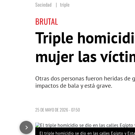
Sociedad
triple
BRUTAL
Triple homicid
mujer las víct
Otras dos personas fueron heridas de gr
impactos de bala y está grave.
25 DE MAYO DE 2026 - 07:50
El triple homicidio se dio en las calles Egipto y Es