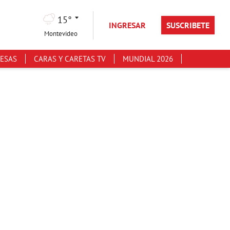
15°
INGRESAR
SUSCRIBETE
Montevideo
ESAS
CARAS Y CARETAS TV
MUNDIAL 2026