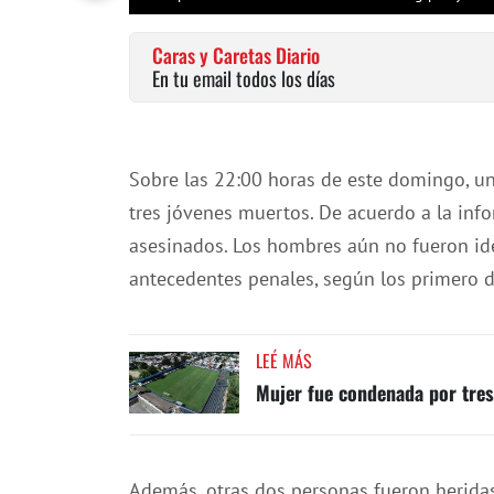
Caras y Caretas Diario
En tu email todos los días
Sobre las 22:00 horas de este domingo, un
tres jóvenes muertos. De acuerdo a la in
asesinados. Los hombres aún no fueron ide
antecedentes penales, según los primero d
LEÉ MÁS
Mujer fue condenada por tres 
Además, otras dos personas fueron heridas