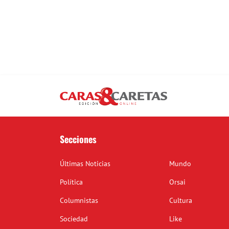
Secciones
Últimas Noticias
Mundo
Política
Orsai
Columnistas
Cultura
Sociedad
Like