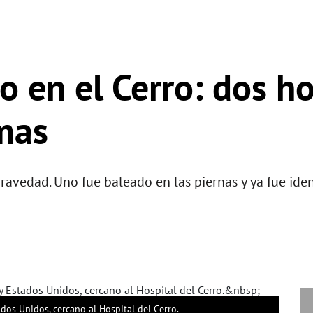
io en el Cerro: dos 
imas
avedad. Uno fue baleado en las piernas y ya fue ident
tados Unidos, cercano al Hospital del Cerro.