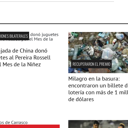
IONES BILATERALES
jada de China donó
tes al Pereira Rossell
l Mes de la Niñez
RECUPERARON EL PREMIO
Milagro en la basura:
encontraron un billete 
lotería con más de 1 mil
de dólares