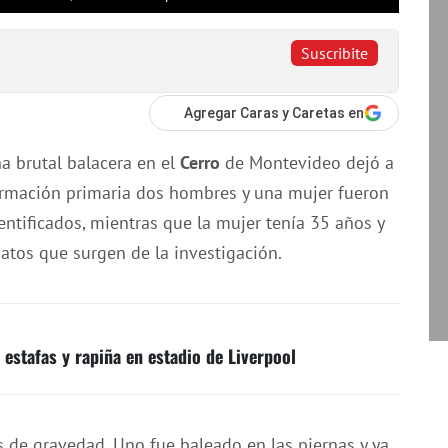
Suscribite
Agregar Caras y Caretas en
a brutal balacera en el
Cerro
de Montevideo dejó a
formación primaria dos hombres y una mujer fueron
ntificados, mientras que la mujer tenía 35 años y
atos que surgen de la investigación.
estafas y rapiña en estadio de Liverpool
 de gravedad. Uno fue baleado en las piernas y ya