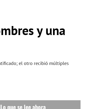
hombres y una
ificado; el otro recibió múltiples
Lo que se lee ahora