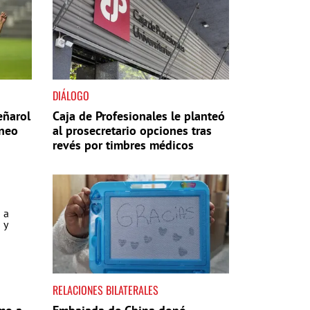
DIÁLOGO
eñarol
Caja de Profesionales le planteó
rneo
al prosecretario opciones tras
revés por timbres médicos
RELACIONES BILATERALES