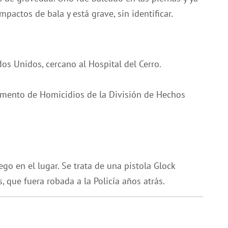
impactos de bala y está grave, sin identificar.
dos Unidos, cercano al Hospital del Cerro.
tamento de Homicidios de la División de Hechos
go en el lugar. Se trata de una pistola Glock
 que fuera robada a la Policía años atrás.