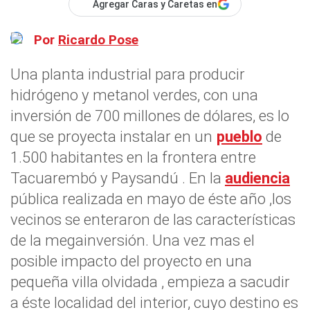
Agregar Caras y Caretas en
Por
Ricardo Pose
Una planta industrial para producir
hidrógeno y metanol verdes, con una
inversión de 700 millones de dólares, es lo
que se proyecta instalar en un
pueblo
de
1.500 habitantes en la frontera entre
Tacuarembó y Paysandú . En la
audiencia
pública realizada en mayo de éste año ,los
vecinos se enteraron de las características
de la megainversión. Una vez mas el
posible impacto del proyecto en una
pequeña villa olvidada , empieza a sacudir
a éste localidad del interior, cuyo destino es