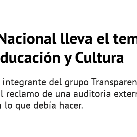
Nacional lleva el te
Educación y Cultura
 e integrante del grupo Transpare
el reclamo de una auditoria exter
 lo que debía hacer.