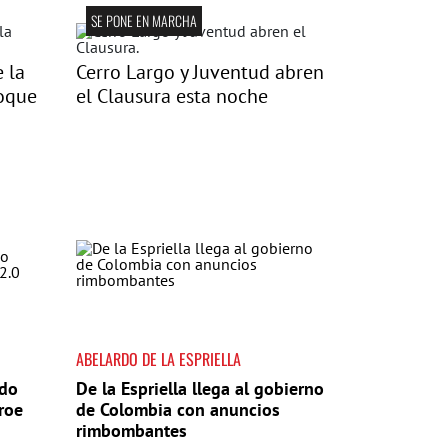
SE PONE EN MARCHA
e la
Cerro Largo y Juventud abren
oque
el Clausura esta noche
ABELARDO DE LA ESPRIELLA
ado
De la Espriella llega al gobierno
roe
de Colombia con anuncios
rimbombantes