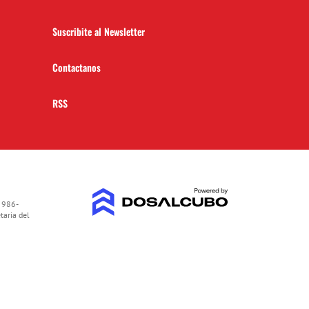
Suscribite al Newsletter
Contactanos
RSS
 986-
taria del