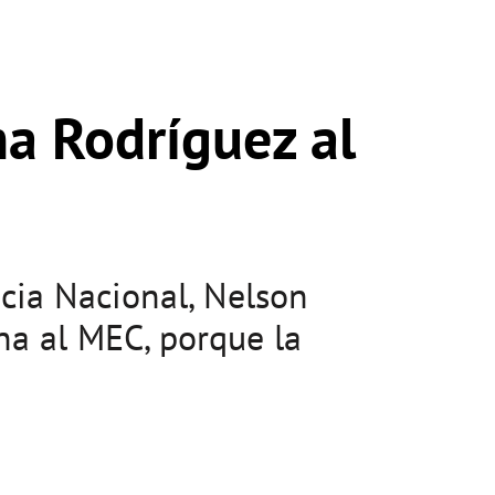
ma Rodríguez al
ncia Nacional, Nelson
na al MEC, porque la