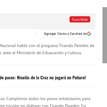
Suscribite
Agregar Caras y Caretas en
 Nacional habló con el prograna Tirando Paredes de
o ante el Ministerio de Eduacación y Cultura.
de pases: Nicolás de la Cruz no jugará en Peñarol
nza. Cumplimos todos los pasos estatutarios para
nte tricolor en diálogo con Tirando Paredes. En