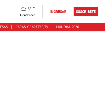
8°
INGRESAR
SUSCRIBETE
Montevideo
ESAS
CARAS Y CARETAS TV
MUNDIAL 2026