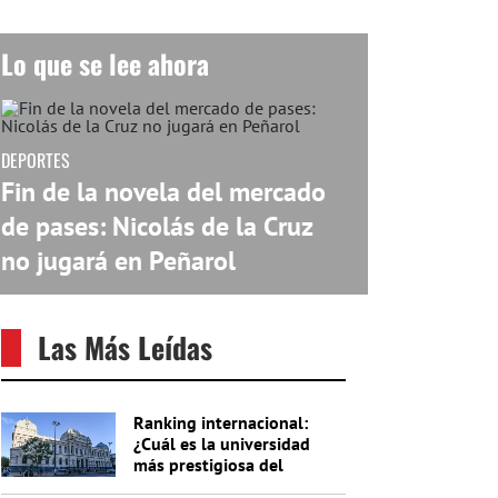
Lo que se lee ahora
DEPORTES
Fin de la novela del mercado
de pases: Nicolás de la Cruz
no jugará en Peñarol
Las Más Leídas
Ranking internacional:
¿Cuál es la universidad
más prestigiosa del
Uruguay?