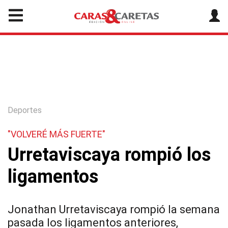
Deportes
"VOLVERÉ MÁS FUERTE"
Urretaviscaya rompió los
ligamentos
Jonathan Urretaviscaya rompió la semana
pasada los ligamentos anteriores,