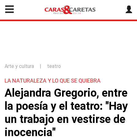
Arte y cultura
|
teatro
LA NATURALEZA Y LO QUE SE QUIEBRA
Alejandra Gregorio, entre
la poesía y el teatro: "Hay
un trabajo en vestirse de
inocencia"