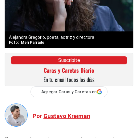
Alejandra Gregorio, poeta, actriz y directora
Meri Parrado
Suscribite
Caras y Caretas Diario
En tu email todos los días
Agregar Caras y Caretas en
Por
Gustavo Kreiman