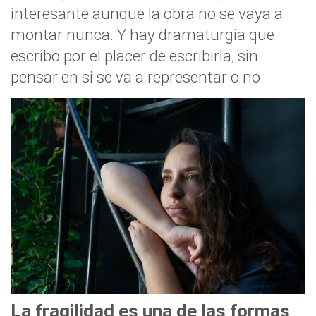
interesante aunque la obra no se vaya a
montar nunca. Y hay dramaturgia que
escribo por el placer de escribirla, sin
pensar en si se va a representar o no.
La fragilidad es una de las formas