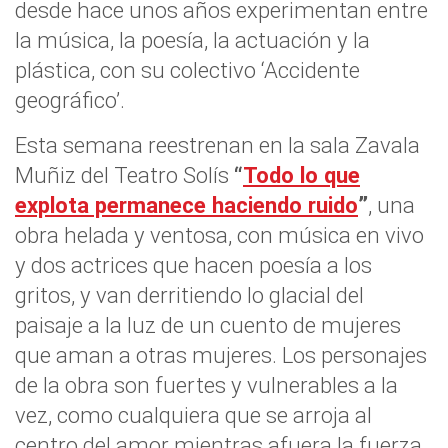
desde hace unos años experimentan entre
la música, la poesía, la actuación y la
plástica, con su colectivo ‘Accidente
geográfico’.
Esta semana reestrenan en la sala Zavala
Muñiz del Teatro Solís
“
Todo lo que
explota permanece haciendo ruido
”
, una
obra helada y ventosa, con música en vivo
y dos actrices que hacen poesía a los
gritos, y van derritiendo lo glacial del
paisaje a la luz de un cuento de mujeres
que aman a otras mujeres. Los personajes
de la obra son fuertes y vulnerables a la
vez, como cualquiera que se arroja al
centro del amor mientras afuera la fuerza