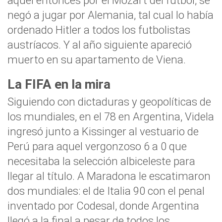
aquel entonces por el Mozart del fútbol, se
negó a jugar por Alemania, tal cual lo había
ordenado Hitler a todos los futbolistas
austríacos. Y al año siguiente apareció
muerto en su apartamento de Viena.
La FIFA en la mira
Siguiendo con dictaduras y geopolíticas de
los mundiales, en el 78 en Argentina, Videla
ingresó junto a Kissinger al vestuario de
Perú para aquel vergonzoso 6 a 0 que
necesitaba la selección albiceleste para
llegar al título. A Maradona le escatimaron
dos mundiales: el de Italia 90 con el penal
inventado por Codesal, donde Argentina
llegó a la final a pesar de todos los