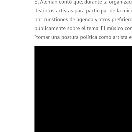
El Alemán contó que, durante la organizac
distintos artistas para participar de la in
por cuestiones de agenda y otros prefirier
públicamente sobre el tema. El músico co
“tomar una postura política como artista en