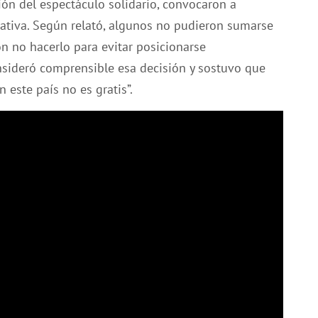
ión del espectáculo solidario, convocaron a
iciativa. Según relató, algunos no pudieron sumarse
on no hacerlo para evitar posicionarse
nsideró comprensible esa decisión y sostuvo que
 este país no es gratis”.