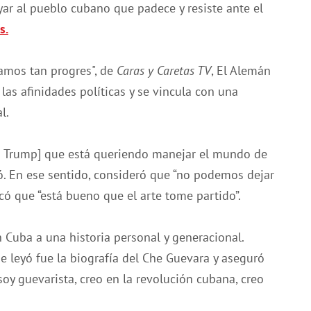
ar al pueblo cubano que padece y resiste ante el
s.
amos tan progres", de
Caras y Caretas TV
, El Alemán
las afinidades políticas y se vincula con una
l.
d Trump] que está queriendo manejar el mundo de
rmó. En ese sentido, consideró que “no podemos dejar
ó que “está bueno que el arte tome partido”.
 Cuba a una historia personal y generacional.
e leyó fue la biografía del Che Guevara y aseguró
oy guevarista, creo en la revolución cubana, creo