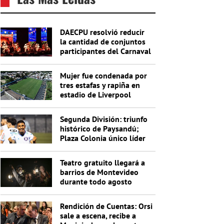
DAECPU resolvió reducir
la cantidad de conjuntos
participantes del Carnaval
2027
Mujer fue condenada por
tres estafas y rapiña en
estadio de Liverpool
Segunda División: triunfo
histórico de Paysandú;
Plaza Colonia único líder
de la Anual
Teatro gratuito llegará a
barrios de Montevideo
durante todo agosto
Rendición de Cuentas: Orsi
sale a escena, recibe a