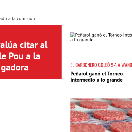
lúa citar al
le Pou a la
igadora
EL CARBONERO GOLEÓ 5-1 A WAN
Peñarol ganó el Torneo
Intermedio a lo grande