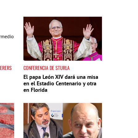
DERERS
CONFERENCIA DE STURLA
El papa León XIV dará una misa
en el Estadio Centenario y otra
en Florida