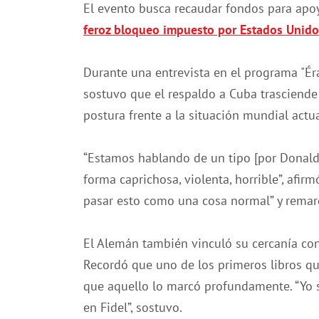
El evento busca recaudar fondos para apoy
feroz bloqueo impuesto por Estados Unido
Durante una entrevista en el programa "Ér
sostuvo que el respaldo a Cuba trasciende 
postura frente a la situación mundial actua
“Estamos hablando de un tipo [por Donal
forma caprichosa, violenta, horrible”, afi
pasar esto como una cosa normal” y remarc
El Alemán también vinculó su cercanía con
Recordó que uno de los primeros libros qu
que aquello lo marcó profundamente. “Yo s
en Fidel”, sostuvo.