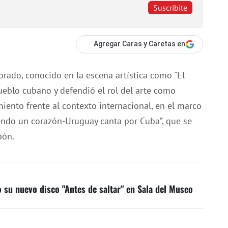
Suscribite
Agregar Caras y Caretas en
rado, conocido en la escena artística como "El
pueblo cubano y defendió el rol del arte como
ento frente al contexto internacional, en el marco
iendo un corazón-Uruguay canta por Cuba”, que se
pón.
 su nuevo disco "Antes de saltar" en Sala del Museo