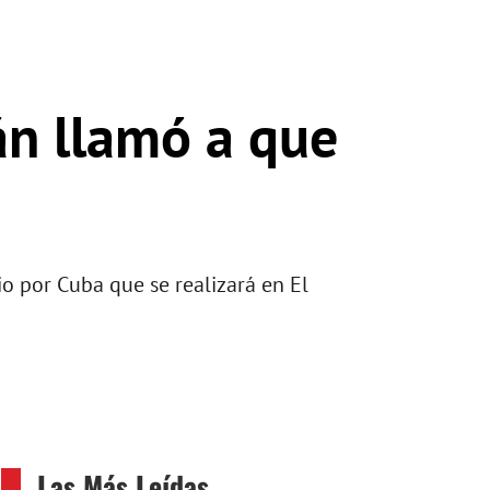
án llamó a que
rio por Cuba que se realizará en El
Las Más Leídas