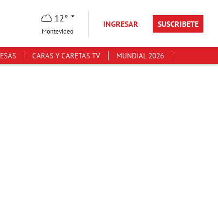
12°
INGRESAR
SUSCRIBETE
Montevideo
ESAS
CARAS Y CARETAS TV
MUNDIAL 2026