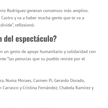
lvio Rodríguez generan consensos más amplios.
 Castro y va a haber mucha gente que te va a
divide”, reflexionó.
n del espectáculo?
 en un gesto de apoyo humanitario y solidaridad con
nte “las penurias que su pueblo resiste por el
eira, Numa Moraes, Carmen Pi, Gerardo Dorado,
n Carrasco y Cristina Fernández, Chabela Ramírez y