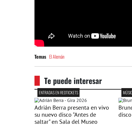
El Alemán
Temas
Te puede interesar
ENTRADAS EN REDTICKETS
MÚSI
Adrián Berra presenta en vivo
Bruno
su nuevo disco "Antes de
disco
saltar" en Sala del Museo