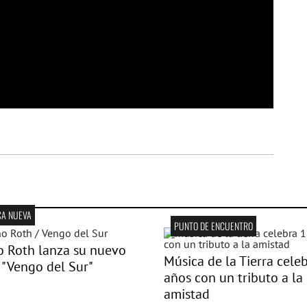
CA NUEVA
PUNTO DE ENCUENTRO
 Roth lanza su nuevo
Música de la Tierra cele
 "Vengo del Sur"
años con un tributo a la
amistad