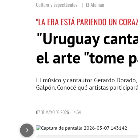
Cultura y espectáculos
El Alemán
"LA ERA ESTÁ PARIENDO UN CORA
"Uruguay canta
el arte "tome p
El músico y cantautor Gerardo Dorado, a
Galpón. Conocé qué artistas participar
07 DE MAYO DE 2026 - 14:54