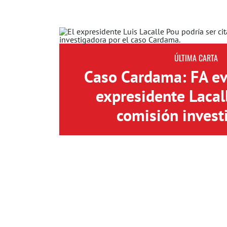
ÚLTIMA CARTA
Caso Cardama: FA eva
expresidente Lacal
comisión invest