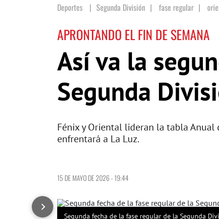
Deportes
Segunda División
|
fase regular
|
orie
APRONTANDO EL FIN DE SEMANA
Así va la segun
Segunda Divis
Fénix y Oriental lideran la tabla Anua
enfrentará a La Luz.
15 DE MAYO DE 2026 - 19:44
Segunda fecha de la fase regular de la Segunda Divi