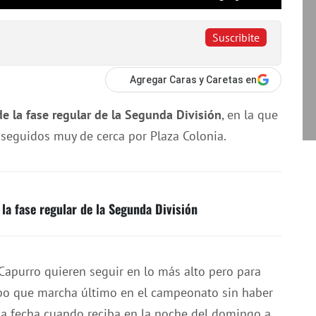
Suscribite
Agregar Caras y Caretas en
e la fase regular de la Segunda División
, en la que
, seguidos muy de cerca por Plaza Colonia.
 la fase regular de la Segunda División
Capurro quieren seguir en lo más alto pero para
po que marcha último en el campeonato sin haber
 la fecha cuando reciba en la noche del domingo a