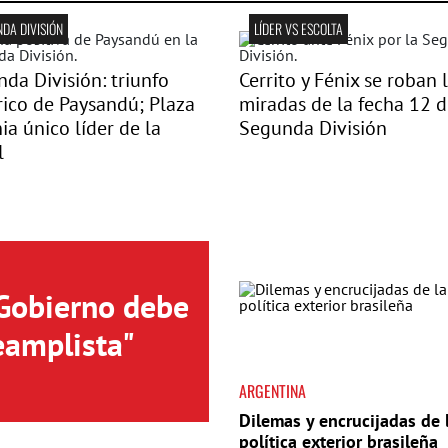
DA DIVISIÓN
LÍDER VS ESCOLTA
da División: triunfo
Cerrito y Fénix se roban 
rico de Paysandú; Plaza
miradas de la fecha 12 d
ia único líder de la
Segunda División
l
 Gobierno debe
eamplista"
ARGENTINA
Dilemas y encrucijadas de 
política exterior brasileña