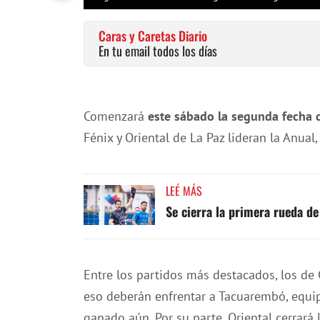
Caras y Caretas Diario
En tu email todos los días
Comenzará
este sábado la segunda fecha d
Fénix y Oriental de La Paz lideran la Anual
LEÉ MÁS
Se cierra la primera rueda de
Entre los partidos más destacados, los de 
eso deberán enfrentar a Tacuarembó, equi
ganado aún. Por su parte, Oriental cerrará