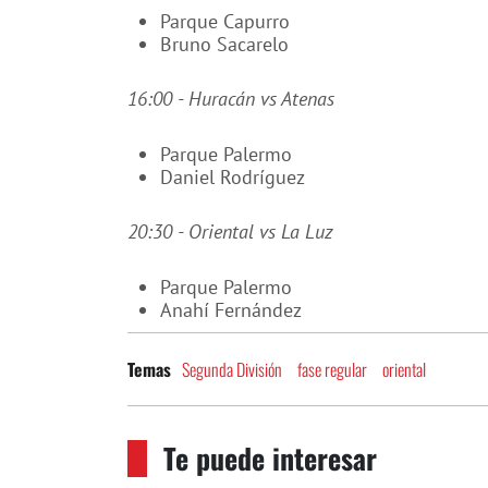
Parque Capurro
Bruno Sacarelo
16:00 - Huracán vs Atenas
Parque Palermo
Daniel Rodríguez
20:30 - Oriental vs La Luz
Parque Palermo
Anahí Fernández
Segunda División
fase regular
oriental
Temas
Te puede interesar