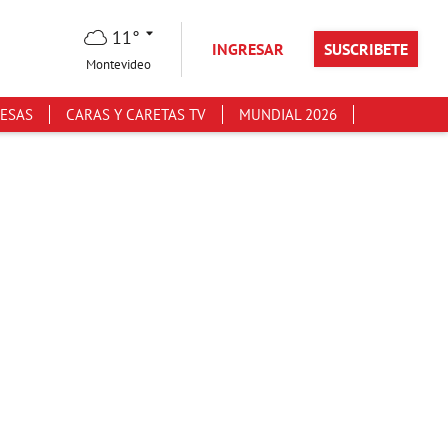
11°
INGRESAR
SUSCRIBETE
Montevideo
ESAS
CARAS Y CARETAS TV
MUNDIAL 2026