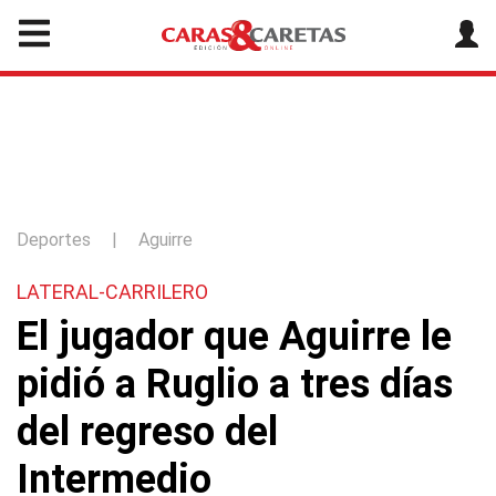
Deportes
|
Aguirre
LATERAL-CARRILERO
El jugador que Aguirre le
pidió a Ruglio a tres días
del regreso del
Intermedio