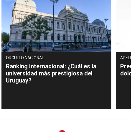
ORGULLO NACIONAL
APELL
Ranking internacional: ¿Cuál es la
Pres
universidad más prestigiosa del
dolo
Uruguay?