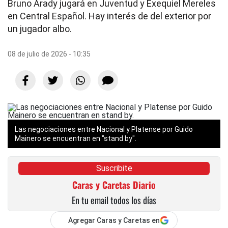
Bruno Arady jugará en Juventud y Exequiel Mereles
en Central Español. Hay interés de del exterior por
un jugador albo.
08 de julio de 2026 - 10:35
Las negociaciones entre Nacional y Platense por Guido
Mainero se encuentran en "stand by".
Suscribite
Caras y Caretas Diario
En tu email todos los días
Agregar Caras y Caretas en