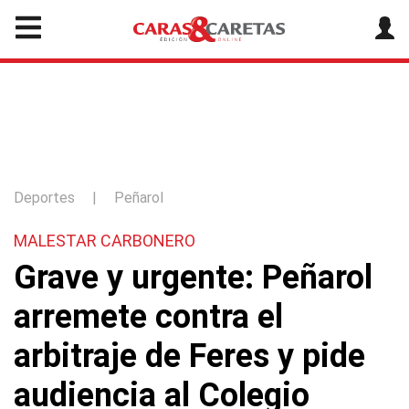
Deportes
|
Peñarol
MALESTAR CARBONERO
Grave y urgente: Peñarol
arremete contra el
arbitraje de Feres y pide
audiencia al Colegio