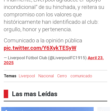
incondicional” de su hinchada, y reitera su
compromiso con los valores que
históricamente han identificado al club:
orgullo, honor y pertenencia.
Comunicado a la opinión pública
pic.twitter.com/Y6XykTESyW
— Liverpool Fútbol Club (@LiverpoolFC1915)
April 23,
2025
Temas
Liverpool
Nacional
Cerro
comunicado
Las mas Leídas