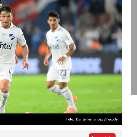
Dante Fernandez / FocoUy