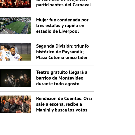
participantes del Carnaval
2027
Mujer fue condenada por
tres estafas y rapiña en
estadio de Liverpool
Segunda División: triunfo
histórico de Paysandú;
Plaza Colonia único líder
de la Anual
Teatro gratuito llegará a
barrios de Montevideo
durante todo agosto
Rendición de Cuentas: Orsi
sale a escena, recibe a
Manini y busca los votos
de Cabildo