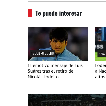
Te puede interesar
TE QUIERO MUCHO
FINAL
El emotivo mensaje de Luis
Lodei
Suárez tras el retiro de
a Nac
Nicolás Lodeiro
altos