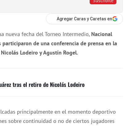
Suscribite
Agregar Caras y Caretas en
una nueva fecha del Torneo Intermedio,
Nacional
es participaron de una conferencia de prensa en la
 Nicolás Lodeiro y Agustín Rogel.
árez tras el retiro de Nicolás Lodeiro
volcadas principalmente en el momento deportivo
ones sobre continuidad o no de ciertos jugadores