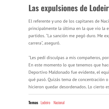
Las expulsiones de Lodei
El referente y uno de los capitanes de Naci
principalmente la última en la que vio la 
partidos. "La sanción me pegó duro. Me e
carrera", aseguró.
"Les pedí disculpas a mis compañeros, por
En este momento lo que tenemos que hacer
Deportivo Maldonado fue evidente, el equ
qué pasó. Quizás tema de concentración o q
hicieron quedar desordenados. Lo cierto e
Lodeiro
Nacional
Temas