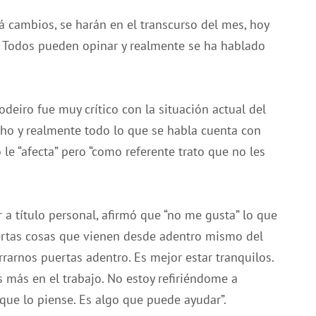
á cambios, se harán en el transcurso del mes, hoy
 Todos pueden opinar y realmente se ha hablado
deiro fue muy crítico con la situación actual del
ho y realmente todo lo que se habla cuenta con
le “afecta” pero “como referente trato que no les
r a título personal, afirmó que “no me gusta” lo que
iertas cosas que vienen desde adentro mismo del
rarnos puertas adentro. Es mejor estar tranquilos.
más en el trabajo. No estoy refiriéndome a
 que lo piense. Es algo que puede ayudar”.