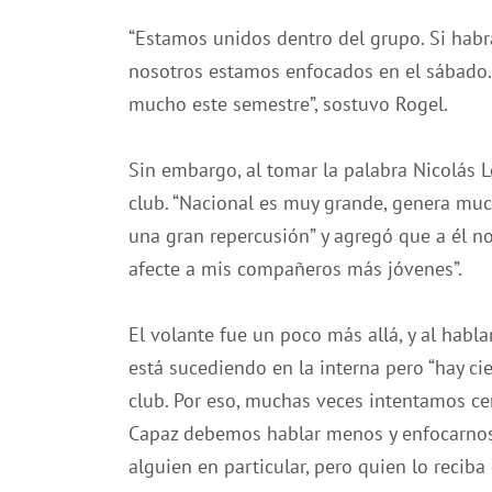
“Estamos unidos dentro del grupo. Si habr
nosotros estamos enfocados en el sábado.
mucho este semestre”, sostuvo Rogel.
Sin embargo, al tomar la palabra Nicolás Lo
club. “Nacional es muy grande, genera muc
una gran repercusión” y agregó que a él no 
afecte a mis compañeros más jóvenes”.
El volante fue un poco más allá, y al habla
está sucediendo en la interna pero “hay c
club. Por eso, muchas veces intentamos cer
Capaz debemos hablar menos y enfocarnos 
alguien en particular, pero quien lo reciba