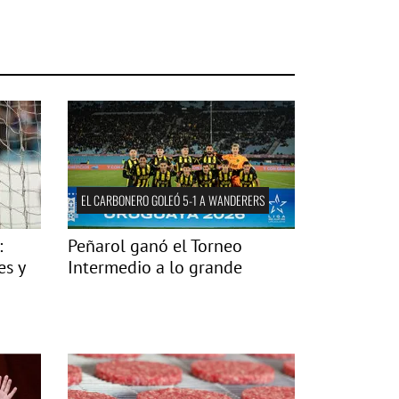
EL CARBONERO GOLEÓ 5-1 A WANDERERS
:
Peñarol ganó el Torneo
es y
Intermedio a lo grande