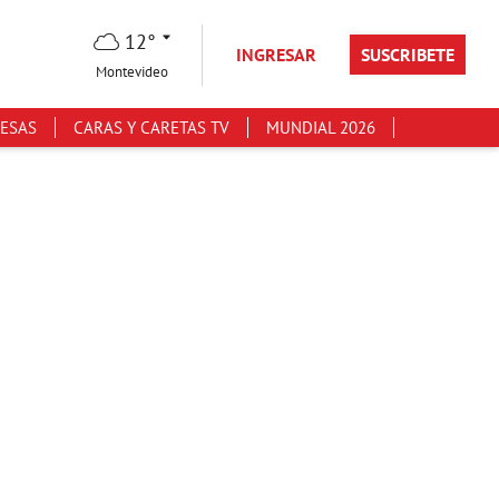
12°
INGRESAR
SUSCRIBETE
Montevideo
ESAS
CARAS Y CARETAS TV
MUNDIAL 2026