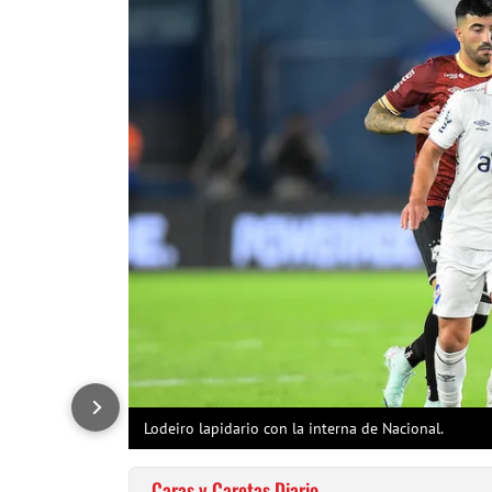
Lodeiro lapidario con la interna de Nacional.
Caras y Caretas Diario