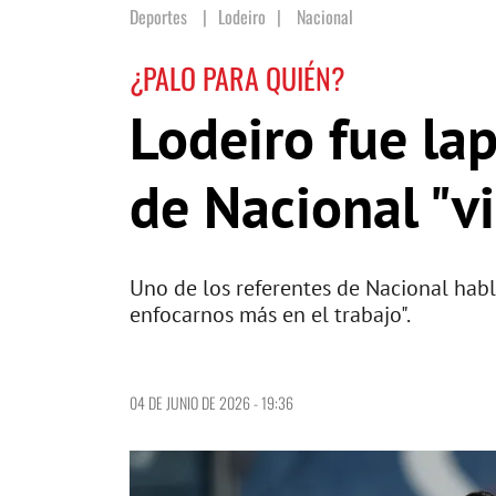
Deportes
Lodeiro
|
Nacional
¿PALO PARA QUIÉN?
Lodeiro fue la
de Nacional "v
Uno de los referentes de Nacional habl
enfocarnos más en el trabajo".
04 DE JUNIO DE 2026 - 19:36