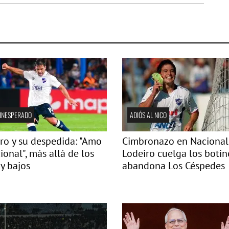
 INESPERADO
ADIÓS AL NICO
ro y su despedida: "Amo
Cimbronazo en Nacional
ional", más allá de los
Lodeiro cuelga los botin
 y bajos
abandona Los Céspedes