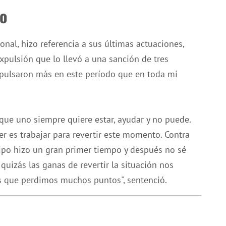
ro
onal, hizo referencia a sus últimas actuaciones,
expulsión que lo llevó a una sanción de tres
xpulsaron más en este período que en toda mi
que uno siempre quiere estar, ayudar y no puede.
 es trabajar para revertir este momento. Contra
ipo hizo un gran primer tiempo y después no sé
uizás las ganas de revertir la situación nos
s que perdimos muchos puntos", sentenció.