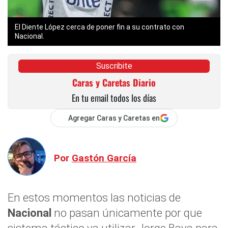
El Diente López cerca de poner fin a su contrato con
Nacional.
Suscribite
Caras y Caretas Diario
En tu email todos los días
Agregar Caras y Caretas en
Por
Gastón García
En estos momentos las noticias de
Nacional
no pasan únicamente por que
sistema táctico va utilizar Jorge Bava para