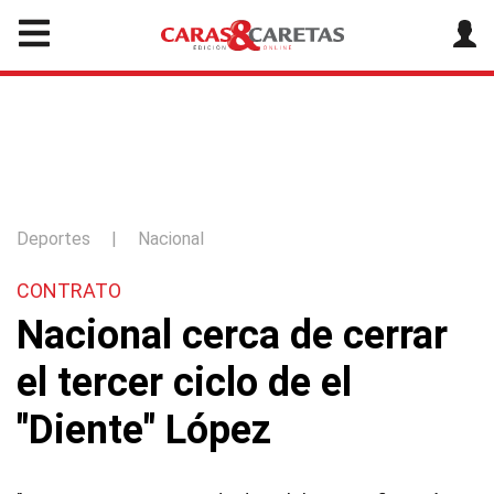
Deportes
|
Nacional
CONTRATO
Nacional cerca de cerrar
el tercer ciclo de el
"Diente" López