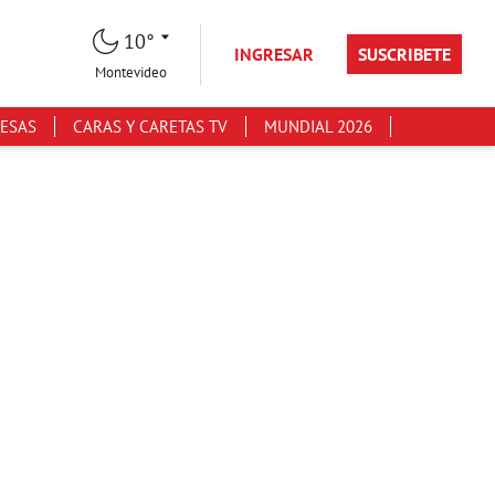
10°
INGRESAR
SUSCRIBETE
Montevideo
ESAS
CARAS Y CARETAS TV
MUNDIAL 2026