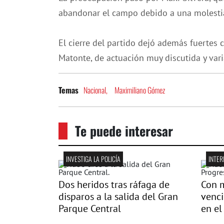
abandonar el campo debido a una molestia
El cierre del partido dejó además fuertes 
Matonte, de actuación muy discutida y vari
Nacional,
Maximiliano Gómez
Temas
Te puede interesar
INVESTIGA LA POLICÍA
INTER
Dos heridos tras ráfaga de
Con m
disparos a la salida del Gran
venci
Parque Central
en el