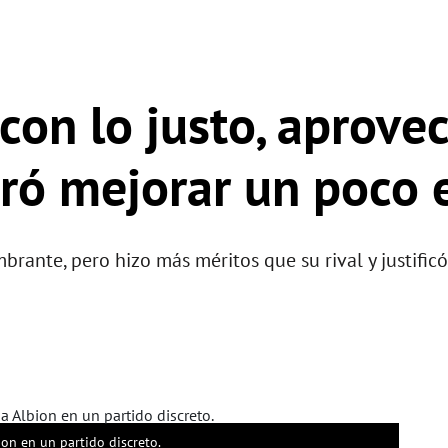
con lo justo, aprove
ró mejorar un poco 
ante, pero hizo más méritos que su rival y justificó 
on en un partido discreto.