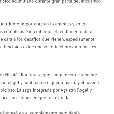
 físico acumulado durante gran parte del encuentro
 un triunfo importante en lo anímico y en lo
s complejas. Sin embargo, el rendimiento dejó
de cara a los desafíos que vienen, especialmente
a hinchada exige una victoria el próximo martes.
ron Nicolás Rodríguez, que cumplió correctamente
n el gol y también en el juego físico; y el juvenil
picioso. La zaga integrada por Agustín Rogel y
pocas ocasiones en que fue exigida.
ue ingresó en el complemento pero debió