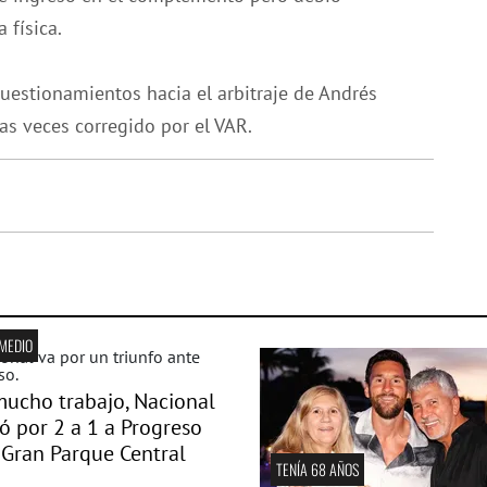
 física.
cuestionamientos hacia el arbitraje de Andrés
as veces corregido por el VAR.
MEDIO
ucho trabajo, Nacional
ó por 2 a 1 a Progreso
 Gran Parque Central
TENÍA 68 AÑOS