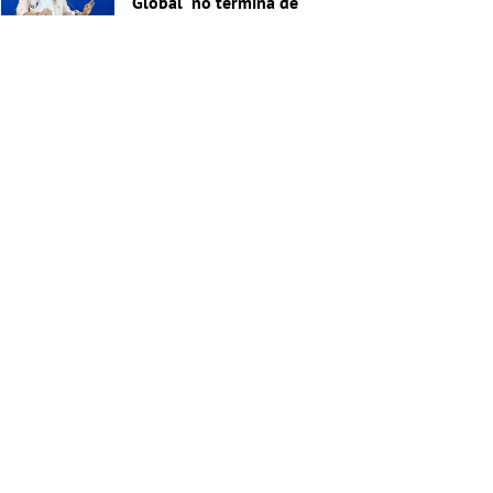
Global "no termina de
cerrar"