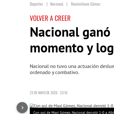
Deportes
Nacional,
|
Maximiliano Gómez
VOLVER A CREER
Nacional ganó 
momento y log
Nacional no tuvo una actuación deslumbr
ordenado y combativo.
23 DE MAYO DE 2026 - 23:16
Con gol de Maxi Gómez, Nacional derrotó 1-0 a Albi