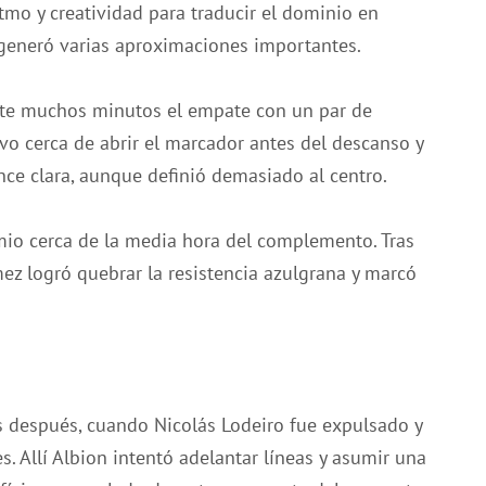
itmo y creatividad para traducir el dominio en
 generó varias aproximaciones importantes.
nte muchos minutos el empate con un par de
vo cerca de abrir el marcador antes del descanso y
ce clara, aunque definió demasiado al centro.
emio cerca de la media hora del complemento. Tras
z logró quebrar la resistencia azulgrana y marcó
s después, cuando Nicolás Lodeiro fue expulsado y
 Allí Albion intentó adelantar líneas y asumir una