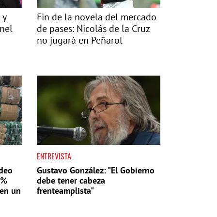
 y
Fin de la novela del mercado
onel
de pases: Nicolás de la Cruz
no jugará en Peñarol
ENTREVISTA
ideo
Gustavo González: "El Gobierno
6%
debe tener cabeza
 en un
frenteamplista"