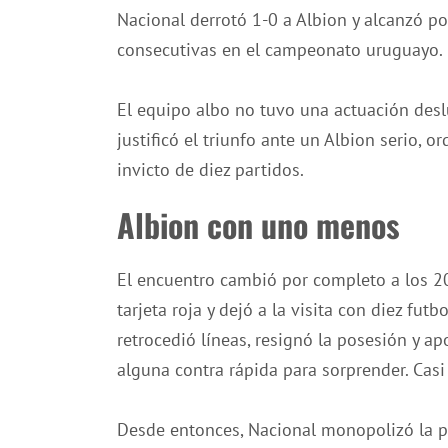
Nacional derrotó 1-0 a Albion y alcanzó po
consecutivas en el campeonato uruguayo.
El equipo albo no tuvo una actuación desl
justificó el triunfo ante un Albion serio,
invicto de diez partidos.
Albion con uno menos
El encuentro cambió por completo a los 20
tarjeta roja y dejó a la visita con diez fut
retrocedió líneas, resignó la posesión y ap
alguna contra rápida para sorprender. Casi
Desde entonces, Nacional monopolizó la pe