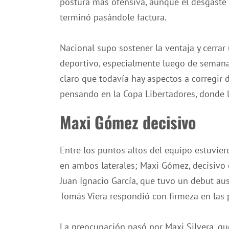
postura más ofensiva, aunque el desgaste
terminó pasándole factura.
Nacional supo sostener la ventaja y cerrar
deportivo, especialmente luego de semana
claro que todavía hay aspectos a corregir 
pensando en la Copa Libertadores, donde l
Maxi Gómez decisivo
Entre los puntos altos del equipo estuvie
en ambos laterales; Maxi Gómez, decisivo co
Juan Ignacio García, que tuvo un debut aus
Tomás Viera respondió con firmeza en las 
La preocupación pasó por Maxi Silvera, q