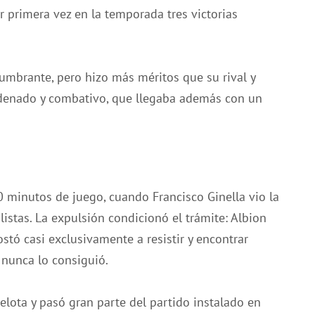
r primera vez en la temporada tres victorias
umbrante, pero hizo más méritos que su rival y
 ordenado y combativo, que llegaba además con un
 minutos de juego, cuando Francisco Ginella vio la
bolistas. La expulsión condicionó el trámite: Albion
ostó casi exclusivamente a resistir y encontrar
 nunca lo consiguió.
lota y pasó gran parte del partido instalado en