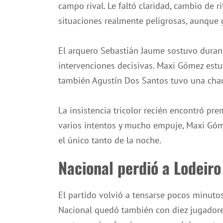
campo rival. Le faltó claridad, cambio de r
situaciones realmente peligrosas, aunque
El arquero Sebastián Jaume sostuvo dura
intervenciones decisivas. Maxi Gómez estu
también Agustín Dos Santos tuvo una chan
La insistencia tricolor recién encontró pr
varios intentos y mucho empuje, Maxi Góme
el único tanto de la noche.
Nacional perdió a Lodeiro
El partido volvió a tensarse pocos minuto
Nacional quedó también con diez jugadores.