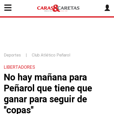
Deportes
|
Club Atlético Peñarol
LIBERTADORES
No hay mañana para
Peñarol que tiene que
ganar para seguir de
"copas"