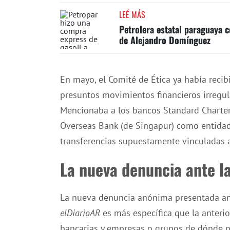
LEÉ MÁS
Petrolera estatal paraguaya 
de Alejandro Domínguez
En mayo, el Comité de Ética ya había rec
presuntos movimientos financieros irregul
Mencionaba a los bancos Standard Charter
Overseas Bank (de Singapur) como entidad
transferencias supuestamente vinculadas a
La nueva denuncia ante la
La nueva denuncia anónima presentada ant
elDiarioAR
es más específica que la anteri
bancarias y empresas o grupos de dónde p