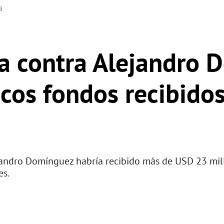
a
a contra Alejandro 
acos fondos recibido
andro Domínguez habría recibido más de USD 23 mil
es.