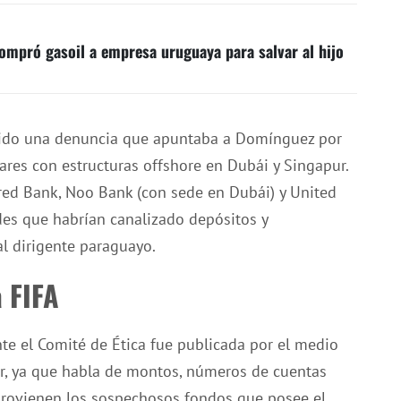
compró gasoil a empresa uruguaya para salvar al hijo
ibido una denuncia que apuntaba a Domínguez por
ares con estructuras offshore en Dubái y Singapur.
ed Bank, Noo Bank (con sede en Dubái) y United
es que habrían canalizado depósitos y
l dirigente paraguayo.
 FIFA
e el Comité de Ética fue publicada por el medio
or, ya que habla de montos, números de cuentas
rovienen los sospechosos fondos que posee el