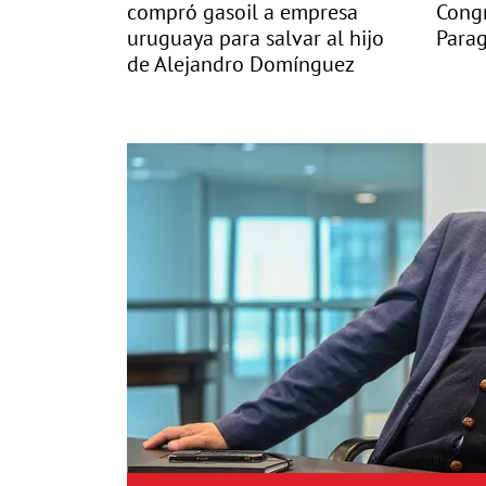
compró gasoil a empresa
Congr
uruguaya para salvar al hijo
Para
de Alejandro Domínguez