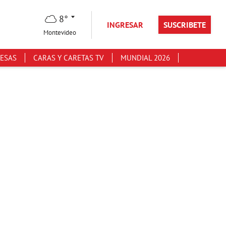
8°
INGRESAR
SUSCRIBETE
Montevideo
ESAS
CARAS Y CARETAS TV
MUNDIAL 2026