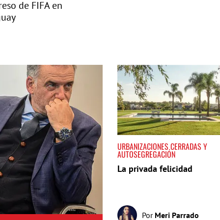
eso de FIFA en
guay
URBANIZACIONES CERRADAS Y
AUTOSEGREGACIÓN
La privada felicidad
Por
Meri Parrado