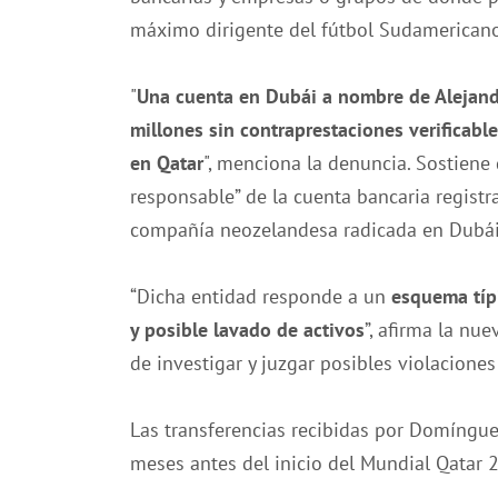
máximo dirigente del fútbol Sudamericano 
"
Una cuenta en Dubái a nombre de Alejan
millones sin contraprestaciones verificabl
en Qatar
", menciona la denuncia. Sostien
responsable” de la cuenta bancaria regist
compañía neozelandesa radicada en Dubái
“Dicha entidad responde a un
esquema típi
y posible lavado de activos
”, afirma la nu
de investigar y juzgar posibles violaciones
Las transferencias recibidas por Domíngu
meses antes del inicio del Mundial Qatar 