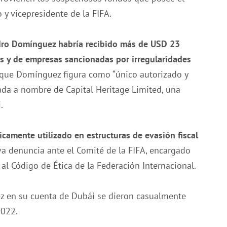
y vicepresidente de la FIFA.
dro Domínguez habría recibido más de USD 23
es y de empresas sancionadas por irregularidades
e que Domínguez figura como “único autorizado y
rada a nombre de Capital Heritage Limited, una
.
camente utilizado en estructuras de evasión fiscal
eva denuncia ante el Comité de la FIFA, encargado
 al Código de Ética de la Federación Internacional.
ez en su cuenta de Dubái se dieron casualmente
2022.