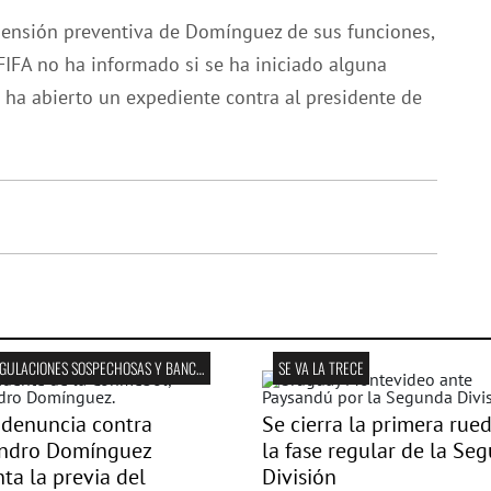
spensión preventiva de Domínguez de sus funciones,
 FIFA no ha informado si se ha iniciado alguna
se ha abierto un expediente contra al presidente de
TRIANGULACIONES SOSPECHOSAS Y BANCA OFFSHORE
SE VA LA TRECE
denuncia contra
Se cierra la primera rue
andro Domínguez
la fase regular de la Se
nta la previa del
División