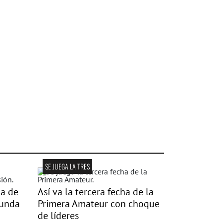
SE JUEGA LA TRES
da de
Así va la tercera fecha de la
gunda
Primera Amateur con choque
de líderes