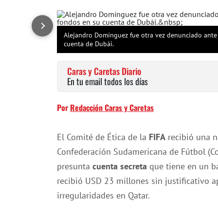
Alejandro Domínguez fue otra vez denunciado ante l
cuenta de Dubái.
Caras y Caretas Diario
En tu email todos los días
Por
Redacción Caras y Caretas
El Comité de Ética de la
FIFA
recibió una 
Confederación Sudamericana de Fútbol (C
presunta
cuenta secreta
que tiene en un 
recibió USD 23 millones sin justificativo
irregularidades en Qatar.