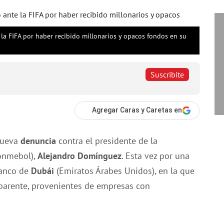
a FIFA por haber recibido millonarios y opacos fondos en su
Suscribite
Agregar Caras y Caretas en
nueva
denuncia
contra el presidente de la
onmebol),
Alejandro Domínguez
. Esta vez por una
banco de
Dubái
(Emiratos Árabes Unidos), en la que
 aparente, provenientes de empresas con