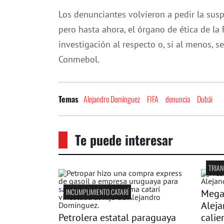
Los denunciantes volvieron a pedir la su
pero hasta ahora, el órgano de ética de la
investigación al respecto o, si al menos, 
Conmebol.
Alejandro Domínguez
FIFA
denuncia
Dubái
Temas
Te puede interesar
INCUMPLIMIENTO CATARÍ
Mega
Alej
Petrolera estatal paraguaya
calie