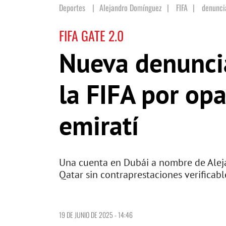
Deportes
Alejandro Domínguez
|
FIFA
|
denunci
FIFA GATE 2.0
Nueva denunci
la FIFA por op
emiratí
Una cuenta en Dubái a nombre de Alej
Qatar sin contraprestaciones verificabl
19 DE JUNIO DE 2025 - 14:46