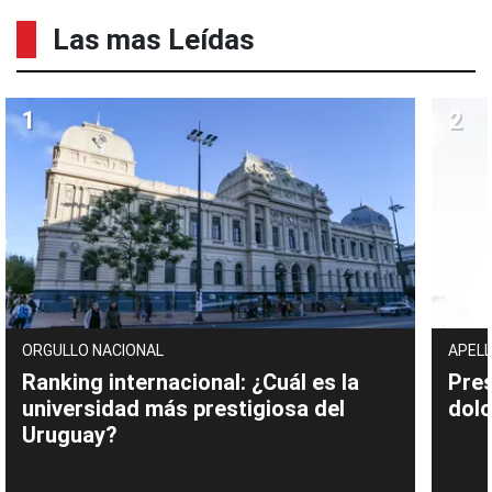
Las mas Leídas
ORGULLO NACIONAL
APELL
Ranking internacional: ¿Cuál es la
Pres
universidad más prestigiosa del
dolo
Uruguay?