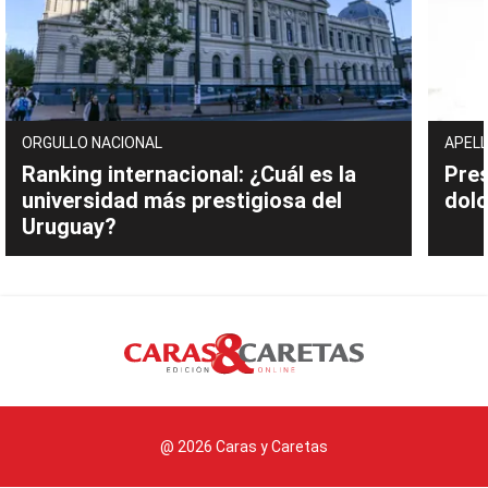
ORGULLO NACIONAL
APELL
Ranking internacional: ¿Cuál es la
Pres
universidad más prestigiosa del
dolo
Uruguay?
@ 2026 Caras y Caretas