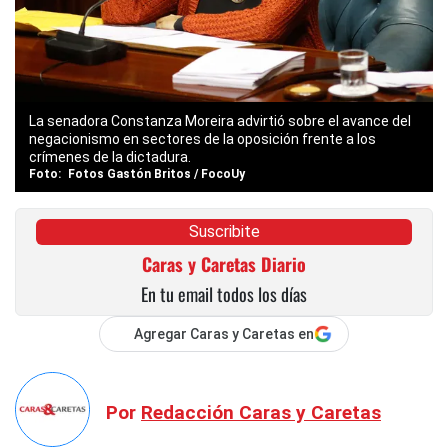
La senadora Constanza Moreira advirtió sobre el avance del
negacionismo en sectores de la oposición frente a los
crímenes de la dictadura.
Fotos Gastón Britos / FocoUy
Suscribite
Caras y Caretas Diario
En tu email todos los días
Agregar Caras y Caretas en
Por
Redacción Caras y Caretas