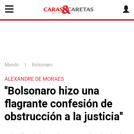
Mundo
|
Bolsonaro
ALEXANDRE DE MORAES
"Bolsonaro hizo una
flagrante confesión de
obstrucción a la justicia"