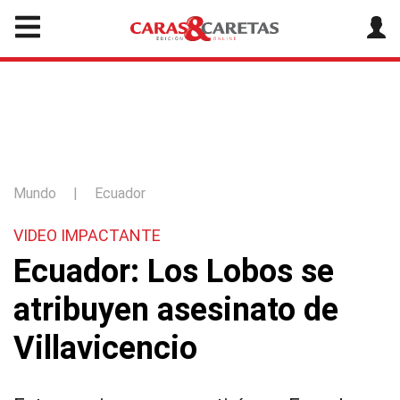
Mundo
|
Ecuador
VIDEO IMPACTANTE
Ecuador: Los Lobos se
atribuyen asesinato de
Villavicencio