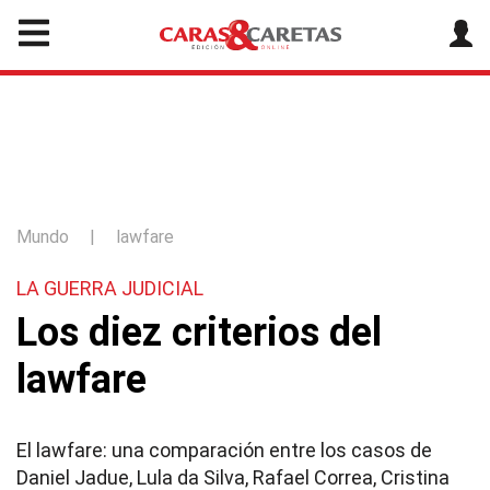
Mundo
|
lawfare
LA GUERRA JUDICIAL
Los diez criterios del
lawfare
El lawfare: una comparación entre los casos de
Daniel Jadue, Lula da Silva, Rafael Correa, Cristina