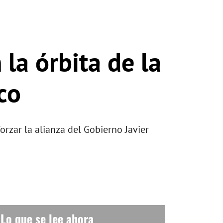
la órbita de la
co
orzar la alianza del Gobierno Javier
Lo que se lee ahora