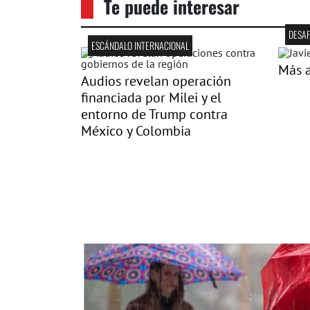
Te puede interesar
DESAF
ESCÁNDALO INTERNACIONAL
Más a
Audios revelan operación
financiada por Milei y el
entorno de Trump contra
México y Colombia