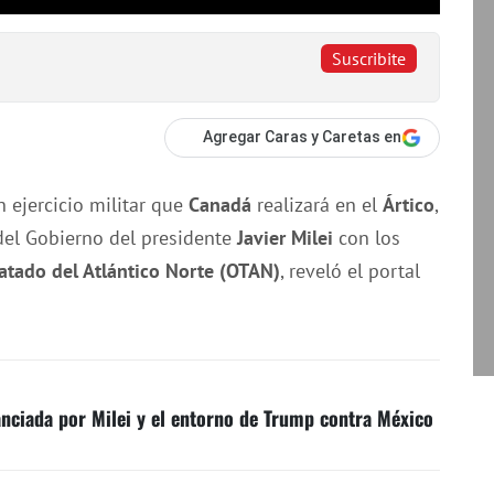
Suscribite
Agregar Caras y Caretas en
 ejercicio militar que
Canadá
realizará en el
Ártico
,
 del Gobierno del presidente
Javier Milei
con los
atado del Atlántico Norte (OTAN)
, reveló el portal
anciada por Milei y el entorno de Trump contra México