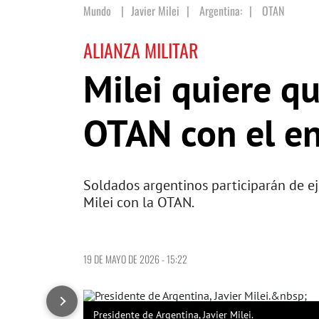
Mundo
Javier Milei
|
Argentina:
|
OTAN
ALIANZA MILITAR
Milei quiere qu
OTAN con el en
Soldados argentinos participarán de eje
Milei con la OTAN.
19 DE MAYO DE 2026 - 15:22
Presidente de Argentina, Javier Milei.