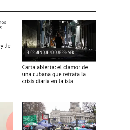
ey de
EL CRIMEN QUE NO QUIEREN VER
Carta abierta: el clamor de
una cubana que retrata la
crisis diaria en la isla