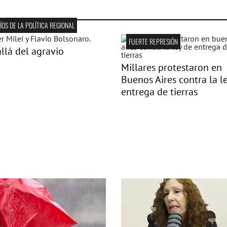
ÍOS DE LA POLÍTICA REGIONAL
FUERTE REPRESIÓN
llá del agravio
Millares protestaron en
Buenos Aires contra la l
entrega de tierras