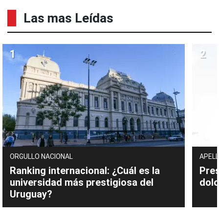
Las mas Leídas
ORGULLO NACIONAL
APELL
Ranking internacional: ¿Cuál es la
Pres
universidad más prestigiosa del
dolo
Uruguay?