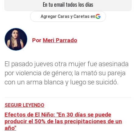
En tu email todos los días
Agregar Caras y Caretas en
Por
Meri Parrado
El pasado jueves otra mujer fue asesinada
por violencia de género; la mató su pareja
con un arma blanca y luego se suicidó.
SEGUIR LEYENDO
Efectos de El Niño: "En 30 días se puede
producir el 50% de las precipitaciones de un
año"