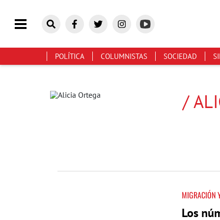
POLÍTICA
COLUMNISTAS
SOCIEDAD
S
/ AL
MIGRACIÓN 
Los núm