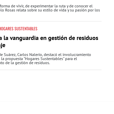
orma de vivir, de experimentar la ruta y de conocer el
o Rosas relata sobre su estilo de vida y su pasión por los
HOGARES SUSTENTABLES
a la vanguardia en gestión de residuos
aje
de Suárez, Carlos Nalerio, destacó el involucramiento
 la propuesta "Hogares Sustentables" para el
o de la gestión de residuos.