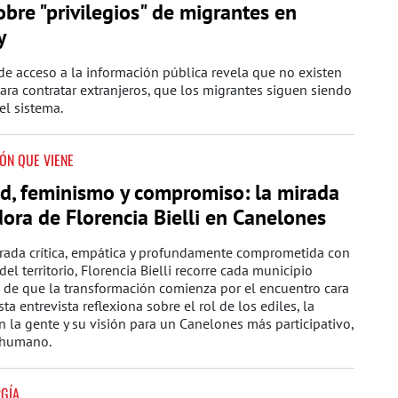
obre "privilegios" de migrantes en
y
e acceso a la información pública revela que no existen
ara contratar extranjeros, que los migrantes siguen siendo
el sistema.
ÓN QUE VIENE
d, feminismo y compromiso: la mirada
ora de Florencia Bielli en Canelones
rada crítica, empática y profundamente comprometida con
del territorio, Florencia Bielli recorre cada municipio
 de que la transformación comienza por el encuentro cara
sta entrevista reflexiona sobre el rol de los ediles, la
n la gente y su visión para un Canelones más participativo,
y humano.
RGÍA