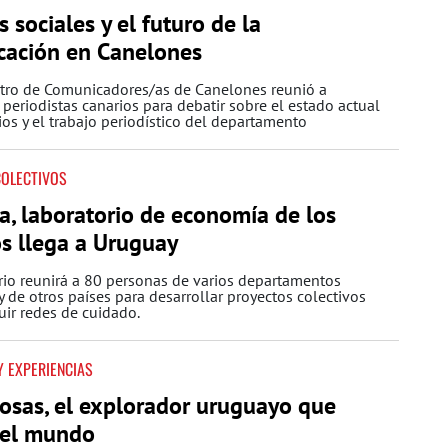
s sociales y el futuro de la
cación en Canelones
ntro de Comunicadores/as de Canelones reunió a
periodistas canarios para debatir sobre el estado actual
os y el trabajo periodístico del departamento
COLECTIVOS
a, laboratorio de economía de los
s llega a Uruguay
rio reunirá a 80 personas de varios departamentos
 de otros países para desarrollar proyectos colectivos
uir redes de cuidado.
Y EXPERIENCIAS
osas, el explorador uruguayo que
 el mundo