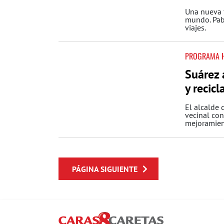
Una nueva f
mundo. Pabl
viajes.
PROGRAMA 
Suárez 
y recicl
El alcalde 
vecinal con
mejoramient
PÁGINA SIGUIENTE