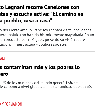
co Legnani recorre Canelones con
tas y escucha activa: "El camino es
a pueblo, casa a casa"
to del Frente Amplio
Francisco Legnani
visita localidades
erza política no ha sido históricamente mayoritaria. En un
con productores en Migues, presentó su visión sobre
ación, infraestructura y políticas sociales.
FAM
os contaminan más y los pobres lo
caro
l 1% de los más ricos del mundo generó 16% de las
de carbono a nivel global, la misma cantidad que el 66%
O Y FORMACIÓN