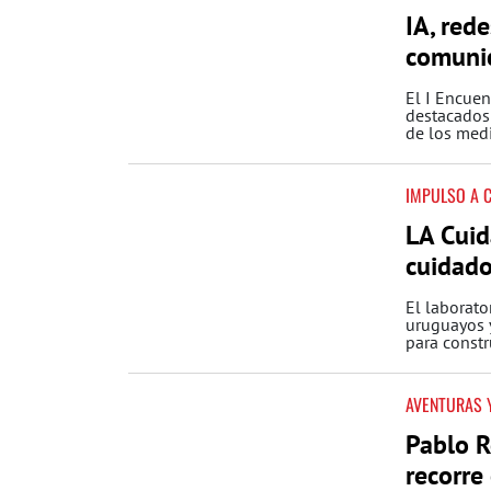
IA, rede
comuni
El I Encue
destacados 
de los medi
IMPULSO A 
LA Cuid
cuidado
El laborato
uruguayos y
para constr
AVENTURAS 
Pablo R
recorre