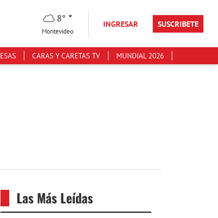
8°
INGRESAR
SUSCRIBETE
Montevideo
ESAS
CARAS Y CARETAS TV
MUNDIAL 2026
Las Más Leídas