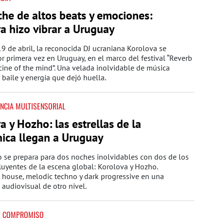
he de altos beats y emociones:
a hizo vibrar a Uruguay
9 de abril, la reconocida DJ ucraniana
Korolova
se
r primera vez en Uruguay, en el marco del festival “Reverb
cine of the mind”. Una velada inolvidable de música
, baile y energía que dejó huella.
ENCIA MULTISENSORIAL
a y Hozho: las estrellas de la
nica llegan a Uruguay
 se prepara para dos noches inolvidables con dos de los
luyentes de la escena global: Korolova y Hozho.
 house, melodic techno y dark progressive en una
 audiovisual de otro nivel.
 Y COMPROMISO