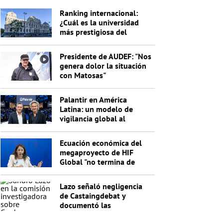
Ranking internacional:
¿Cuál es la universidad
más prestigiosa del
Uruguay?
Presidente de AUDEF: "Nos
genera dolor la situación
con Matosas"
Palantir en América
Latina: un modelo de
vigilancia global al
servicio de Trump
Ecuación económica del
megaproyecto de HIF
Global "no termina de
cerrar"
Lazo señaló negligencia
de Castaingdebat y
documentó las
irregularidades del