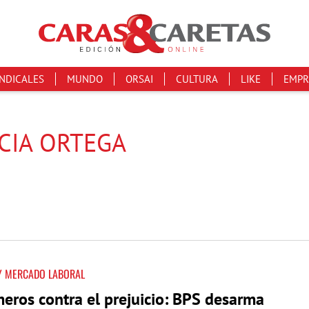
INDICALES
MUNDO
ORSAI
CULTURA
LIKE
EMPR
ICIA ORTEGA
Y MERCADO LABORAL
eros contra el prejuicio: BPS desarma