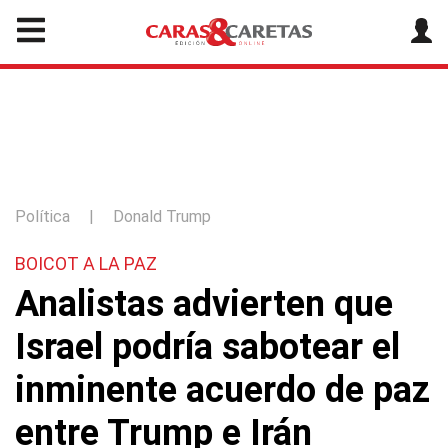
Política
|
Donald Trump
BOICOT A LA PAZ
Analistas advierten que
Israel podría sabotear el
inminente acuerdo de paz
entre Trump e Irán