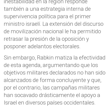
inestabilidad en la región responde
también a una estrategia interna de
supervivencia política para el primer
ministro israelí. La extensión del discurso
de movilización nacional le ha permitido
retrasar la presión de la oposición y
posponer adelantos electorales.
Sin embargo, Rabkin matiza la efectividad
de esta agenda, argumentando que los
objetivos militares declarados no han sido
alcanzados de forma concluyente y que,
por el contrario, las campañas militares
han socavado drásticamente el apoyo a
Israel en diversos países occidentales.