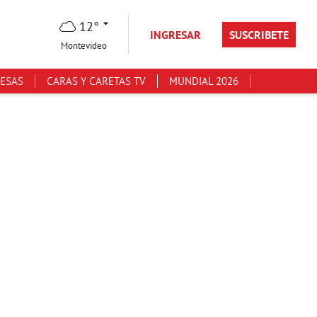
12°
INGRESAR
SUSCRIBETE
Montevideo
ESAS
CARAS Y CARETAS TV
MUNDIAL 2026