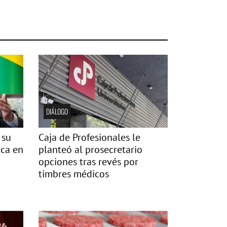
DIÁLOGO
 su
Caja de Profesionales le
ica en
planteó al prosecretario
opciones tras revés por
timbres médicos