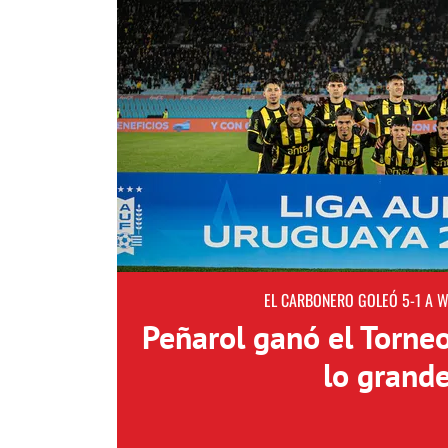
EL CARBONERO GOLEÓ 5-1 A 
Peñarol ganó el Torne
lo grand