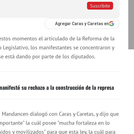
Suscribite
Agregar Caras y Caretas en
estos momentos el articulado de la Reforma de la
o Legislativo, los manifestantes se concentraron y
se está dando por parte de los diputados.
anifestó su rechazo a la construcción de la represa
o Mandancen dialogó con Caras y Caretas, y dijo que
portante" la cuál posee "mucha fortaleza en lo
idos y movilizados" para que esta ley, la cuál para