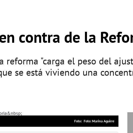
en contra de la Refo
 reforma "carga el peso del ajust
 que se está viviendo una concent
Foto: Marina Aguirre