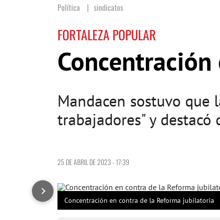
Política
sindicatos
FORTALEZA POPULAR
Concentración 
Mandacen sostuvo que la
trabajadores" y destacó
25 DE ABRIL DE 2023 - 17:39
Concentración en contra de la Reforma jubilatoria