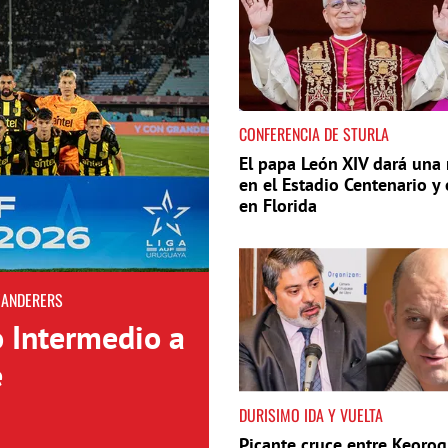
CONFERENCIA DE STURLA
El papa León XIV dará una
en el Estadio Centenario y 
en Florida
WANDERERS
o Intermedio a
e
DURISIMO IDA Y VUELTA
Picante cruce entre Keorog