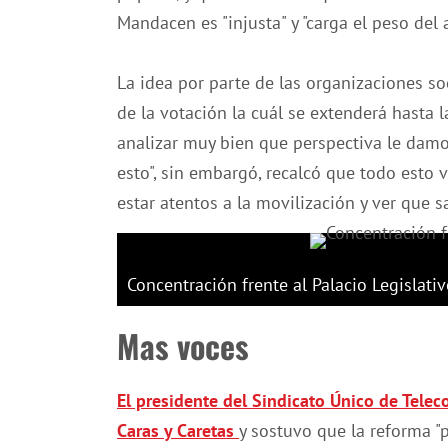
Mandacen es "injusta" y "carga el peso del 
La idea por parte de las organizaciones soc
de la votación la cuál se extenderá hast
analizar muy bien que perspectiva le dam
esto", sin embargó, recalcó que todo esto v
estar atentos a la movilización y ver que s
Concentración frente al Palacio Legislati
Mas voces
El presidente del Sindicato Único de Telec
Caras y Caretas
y sostuvo que la reforma "