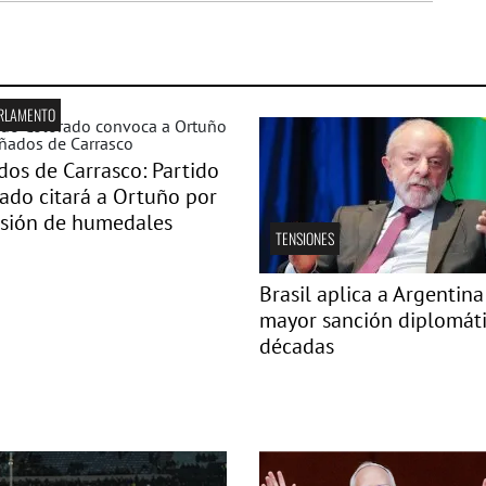
ARLAMENTO
os de Carrasco: Partido
ado citará a Ortuño por
usión de humedales
TENSIONES
Brasil aplica a Argentina
mayor sanción diplomát
décadas