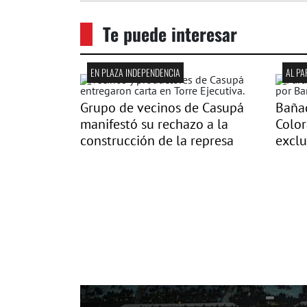
Te puede interesar
EN PLAZA INDEPENDENCIA
AL P
Grupo de vecinos de Casupá
Bañad
manifestó su rechazo a la
Color
construcción de la represa
excl