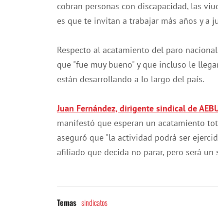
cobran personas con discapacidad, las viud
es que te invitan a trabajar más años y a j
Respecto al acatamiento del paro nacional
que "fue muy bueno" y que incluso le lleg
están desarrollando a lo largo del país.
Juan Fernández, dirigente sindical de AEB
manifestó que esperan un acatamiento tota
aseguró que "la actividad podrá ser ejerc
afiliado que decida no parar, pero será un
sindicatos
Temas