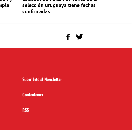
mpla
selección uruguaya tiene fechas
confirmadas
Suscribite al Newsletter
Contactanos
RSS