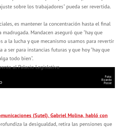
ajuste sobre los trabajadores" pueda ser revertida.
iales, es mantener la concentración hasta el final
a la madrugada. Mandacen aseguró que "hay que
os a la lucha y que mecanismo usamos para revertir
a a ser para instancias futuras y que hoy "hay que
alga todo bien".
Foto:
Ricardo
vo
Posse
omunicaciones (Sutel), Gabriel Molina, habló con
profundiza la desigualdad, retira las pensiones que