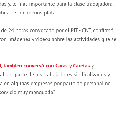
as y, lo más importante para la clase trabajadora,
ubilarte con menos plata."
 de 24 horas convocado por el PIT - CNT, confirmó
aron imágenes y videos sobre las actividades que se
U, también conversó con Caras y Caretas
y
l por parte de los trabajadores sindicalizados y
ida en algunas empresas por parte de personal no
 servicio muy menguado".