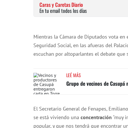
Caras y Caretas Diario
En tu email todos los días
Mientras la Cámara de Diputados vota en 
Seguridad Social, en las afueras del Palaci
escuchan por altoparlantes el debate que 
LEÉ MÁS
Grupo de vecinos de Casupá m
El Secretario General de Fenapes, Emilian
se está viviendo una
concentración
"muy im
popular, y que nos tendrá que encontrar un