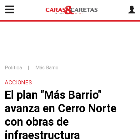
Política
|
Más Barrio
ACCIONES
El plan "Más Barrio"
avanza en Cerro Norte
con obras de
infraestructura