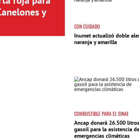
ta roja para
Canelones y
CON CUIDADO
Inumet actualizó doble ale
naranja y amarilla
COMBUSTIBLE PARA EL SINAE
Ancap donará 26.500 litro
gasoil para la asistencia d
emergencias climáticas