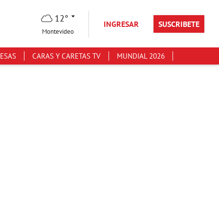
12°
INGRESAR
SUSCRIBETE
Montevideo
ESAS
CARAS Y CARETAS TV
MUNDIAL 2026