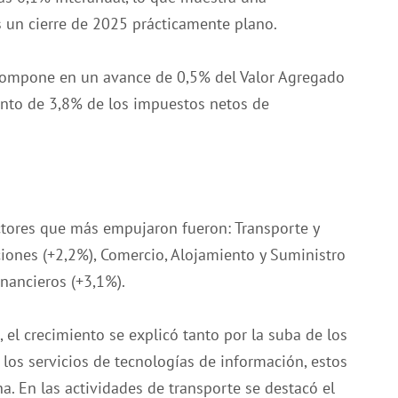
s un cierre de 2025 prácticamente plano.
scompone en un avance de 0,5% del Valor Agregado
ento de 3,8% de los impuestos netos de
ctores que más empujaron fueron: Transporte y
ones (+2,2%), Comercio, Alojamiento y Suministro
inancieros (+3,1%).
 el crecimiento se explicó tanto por la suba de los
los servicios de tecnologías de información, estos
. En las actividades de transporte se destacó el