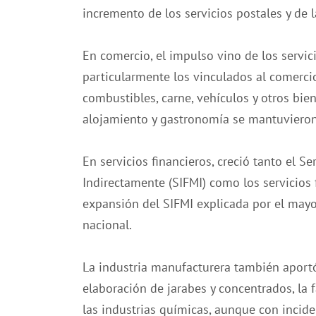
incremento de los servicios postales y de l
En comercio, el impulso vino de los servic
particularmente los vinculados al comercio
combustibles, carne, vehículos y otros bie
alojamiento y gastronomía se mantuvieron 
En servicios financieros, creció tanto el 
Indirectamente (SIFMI) como los servicios 
expansión del SIFMI explicada por el may
nacional.
La industria manufacturera también aportó
elaboración de jarabes y concentrados, la 
las industrias químicas, aunque con inciden