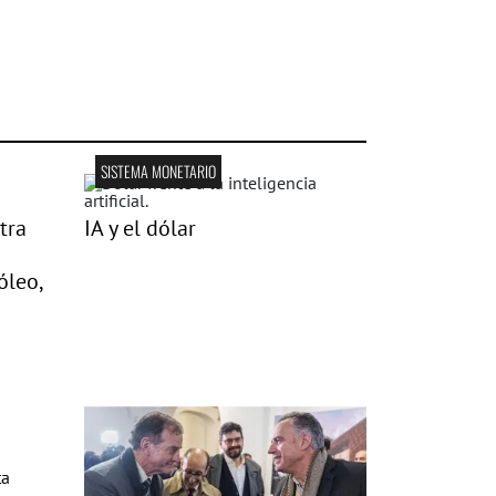
SISTEMA MONETARIO
tra
IA y el dólar
óleo,