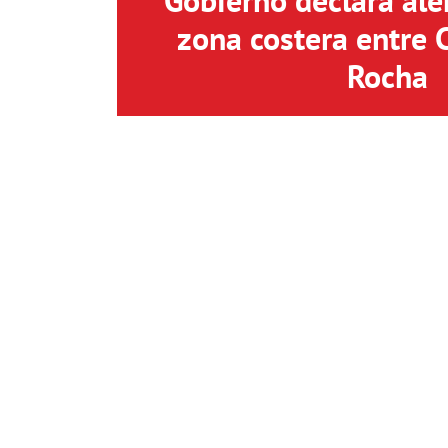
Gobierno declara aler
zona costera entre 
Rocha