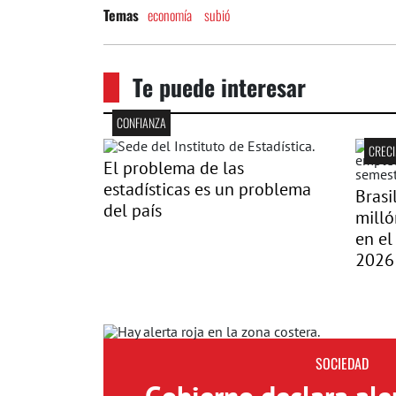
economía
subió
Temas
Te puede interesar
CONFIANZA
CRECI
El problema de las
estadísticas es un problema
Brasi
del país
milló
en el
2026
SOCIEDAD