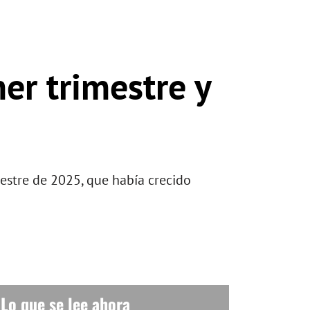
er trimestre y
estre de 2025, que había crecido
Lo que se lee ahora