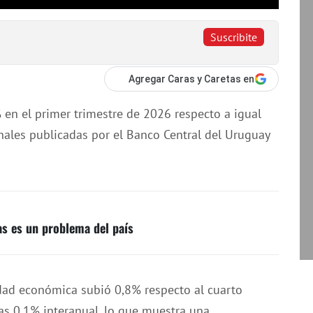
Suscribite
Agregar Caras y Caretas en
% en el primer trimestre de 2026 respecto a igual
ales publicadas por el Banco Central del Uruguay
as es un problema del país
idad económica subió 0,8% respecto al cuarto
as 0,1% interanual, lo que muestra una