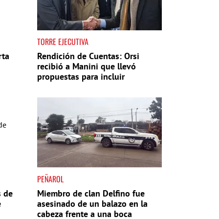
TORRE EJECUTIVA
rta
Rendición de Cuentas: Orsi
recibió a Manini que llevó
propuestas para incluir
PEÑAROL
s de
Miembro de clan Delfino fue
e
asesinado de un balazo en la
cabeza frente a una boca