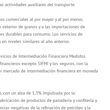
as actividades auxiliares del transporte.
ios comerciales al por mayor y al por menor,
 exterior de granos y a las importaciones de
nes durables para consumo. Los servicios de
en niveles similares al año anterior.
Servicios de Intermediación Financiera Medidos
financieros excepto SIFMI y los seguros, con la
or mercado de intermediación financiera en moneda
, con un alza de 1,3% impulsada por la
fabricación de productos de panadería y confitería y
cias negativas de la refinación de petróleo y la