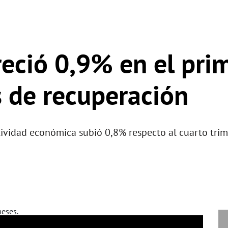
eció 0,9% en el prim
 de recuperación
tividad económica subió 0,8% respecto al cuarto trim