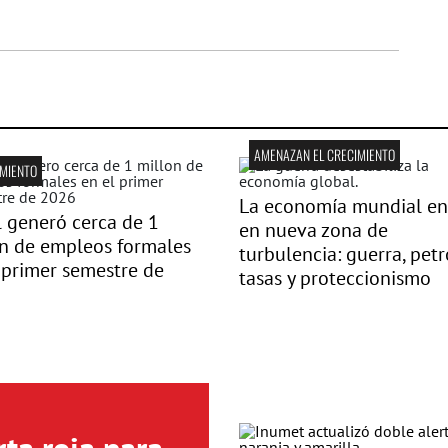
AMENAZAN EL CRECIMIENTO
MIENTO
La economía mundial en
l generó cerca de 1
en nueva zona de
n de empleos formales
turbulencia: guerra, petr
 primer semestre de
tasas y proteccionismo