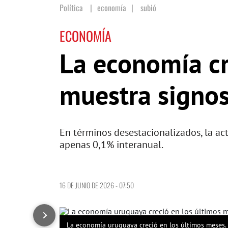
Política
economía
|
subió
ECONOMÍA
La economía cr
muestra signos
En términos desestacionalizados, la ac
apenas 0,1% interanual.
16 DE JUNIO DE 2026 - 07:50
La economía uruguaya creció en los últimos meses.