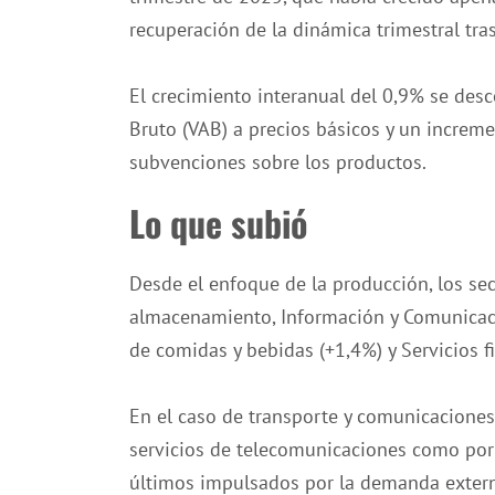
recuperación de la dinámica trimestral tra
El crecimiento interanual del 0,9% se de
Bruto (VAB) a precios básicos y un increm
subvenciones sobre los productos.
Lo que subió
Desde el enfoque de la producción, los se
almacenamiento, Información y Comunicaci
de comidas y bebidas (+1,4%) y Servicios f
En el caso de transporte y comunicaciones,
servicios de telecomunicaciones como por 
últimos impulsados por la demanda externa