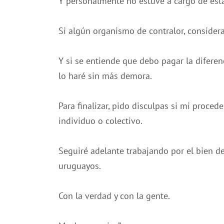
Y personalmente no estuve a cargo de est
Si algún organismo de contralor, considera
Y si se entiende que debo pagar la diferenc
lo haré sin más demora.
Para finalizar, pido disculpas si mi proced
individuo o colectivo.
Seguiré adelante trabajando por el bien d
uruguayos.
Con la verdad y con la gente.