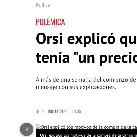
Política
POLÉMICA
Orsi explicó q
tenía "un preci
A más de una semana del comienzo de l
mensaje con sus explicaciones.
01 DE JUNIO DE 2026 - 20:05
Orsi explicó los motivos de la compra de la camione